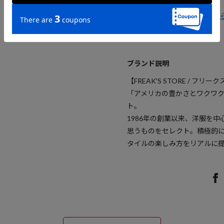
【限定展開】26SS商品はこち
ブランド説明
【FREAK'S STORE / フリ
「アメリカの豊かさとワクワ
ト。
1986年の創業以来、洋服を
思うものをセレクト。積極的
タイルの楽しみ方をリアルに