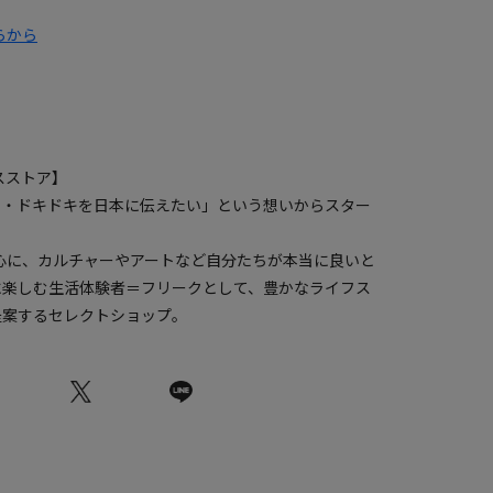
らから
ークスストア】
ク・ドキドキを日本に伝えたい」という想いからスター
中心に、カルチャーやアートなど自分たちが本当に良いと
に楽しむ生活体験者＝フリークとして、豊かなライフス
提案するセレクトショップ。