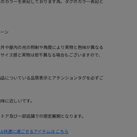
上のカラーを表記しております為、タグのカラー表記と
リーン
屋外や屋内の光の照射や角度により実物と色味が異なる
のサイズ感と実物は若干異なる場合もございますので、
商品についている品質表示とアテンションタグを必ずご
色味に近しいです。
ストア及び一部店舗での限定展開となります。
&快適に過ごせるアイテムは こちら