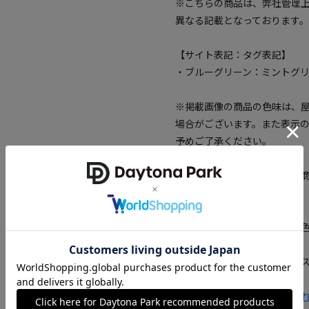
※こちらの商品は、弊社管理
異なる記載となっております。
【サイト表記：タグ表記】
・ブルーグリーン：ミントグ
※掲載画像の商品の色味は、
場合がございます。また表示
予めご了承ください。
※着用、お取り扱いの際は、
確認下さい。
※生地のアップ画像が実物の
※こちらの商品はオンライン
【限定展開】妊娠中もおしゃれ