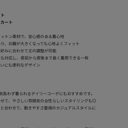
ット
スカート
コットン素材で、安心感のある着心地
あり、お腹が大きくなっても心地よくフィット
や好みに合わせて丈の調整が可能
にも対応し、産前から産後まで長く着用できる一枚
使いにも便利なデザイン
気負わず着られるデイリーコーデにもおすすめです。
わせて、やさしい雰囲気の女性らしいスタイリングも◎
ズと合わせて、動きやすさ重視のカジュアルスタイルに