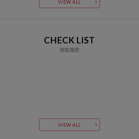
VIEW ALL
CHECK LIST
閲覧履歴
VIEW ALL