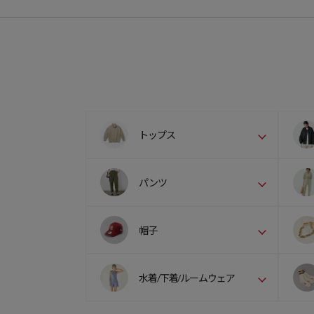
トップス
パンツ
帽子
水着/下着/ルームウェア