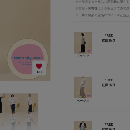
※出荷完了メールは19時前後に送付
※天候・災害等により翌日までの発送
※ご購入商品の返品については
こちら
FREE
在庫あり
ブラック
137
FREE
在庫あり
ベージュ
FREE
在庫あり