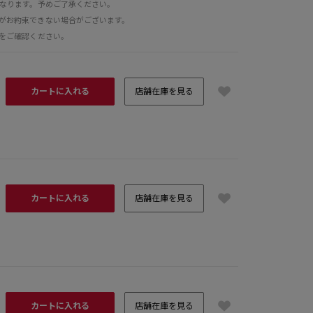
となります。予めご了承ください。
がお約束できない場合がございます。
をご確認ください。
カートに入れる
店舗在庫を見る
カートに入れる
店舗在庫を見る
H1
カートに入れる
店舗在庫を見る