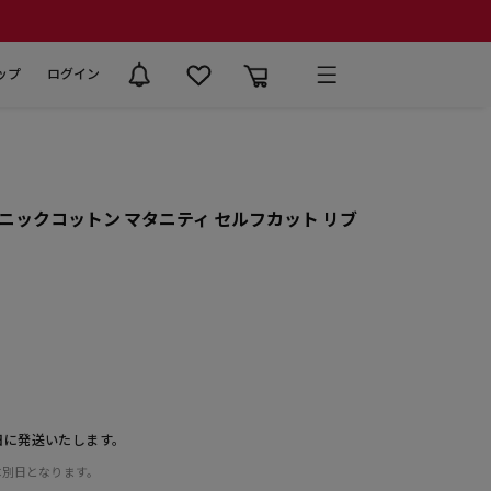
ップ
ログイン
ックコットン マタニティ セルフカット リブ
日に発送いたします。
は別日となります。