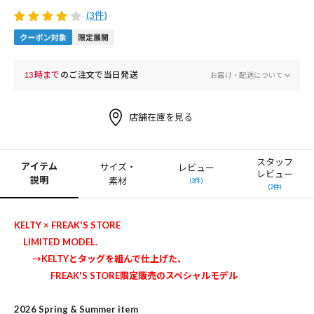
(3件)
13時まで
のご注文で当日発送
お届け・配送について
店舗在庫を見る
スタッフ
アイテム
サイズ・
レビュー
レビュー
説明
素材
(3件)
(2件)
KELTY × FREAK'S STORE
LIMITED MODEL.
→KELTYとタッグを組んで仕上げた、
FREAK'S STORE限定販売のスペシャルモデル
2026 Spring & Summer item