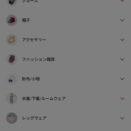
シューズ
帽子
アクセサリー
ファッション雑貨
財布/小物
水着/下着/ルームウェア
レッグウェア