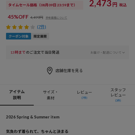
2,473
円
タイムセール価格
（08月09日 23:59まで）
税込
45%OFF
4,499円
参考価格について
(7件)
13時まで
のご注文で当日発送
お届け・配送について
店舗在庫を見る
スタッフ
アイテム
サイズ・
レビュー
レビュー
説明
素材
(7件)
(3件)
2026 Spring & Summer item
気負わず着られて、ちゃんと決まる