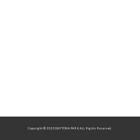
Copyright © 2023 DAYTONA PARK ALL Rights Reserved.