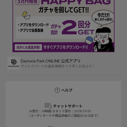
Daytona Park ONLINE 公式アプリ
デイトナパークの最新情報をイチ早くお知らせ！
ヘルプ
チャットサポート
AI受付：24時間/スタッフ受付：10:00-19:00
(コーディネートや商品詳細のご相談は18:00まで)