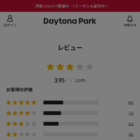
ニューを閉じる
＼早割10%OFF開催中／5クーポンも配布中！
ログイン
お知らせ
レビュー
3.95
/ 5
(22件)
お客様の評価
8人
7人
6人
0人