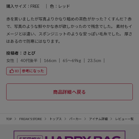
購入サイズ：FREE
色：レッド
赤を買いましたが写真よりかなり暗めの茶色がかった？くすんだ？赤
で、写真のような鮮やかな赤が欲しかったので残念でした。 素材もイ
メージとは違い、スポンジニットのような安っぽい毛糸でした。 厚さ
はあるので防寒にはなります。
投稿者：さとぴ
女性
40代後半
166cm
65～69kg
23.5cm
参考になった
83
TOP
FREAK'S STORE
トップス
パーカー
アイテム詳細
レビュー一覧