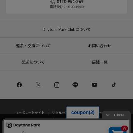
0120-951-269
電話受付：10:00-19:00
Daytona Park Clubについて
返品・交換について
お問い合わせ
配送について
店舗一覧
コーポレートサイト
リクルート
サステナブルマークについて
プライバシーポリシー
特定商取引法・古物営業法に基づく表記
当サイトでは利用体験の向上およびコンテンツの最適な提供、トラフィック
の分析を目的としてCookieを使用しています。