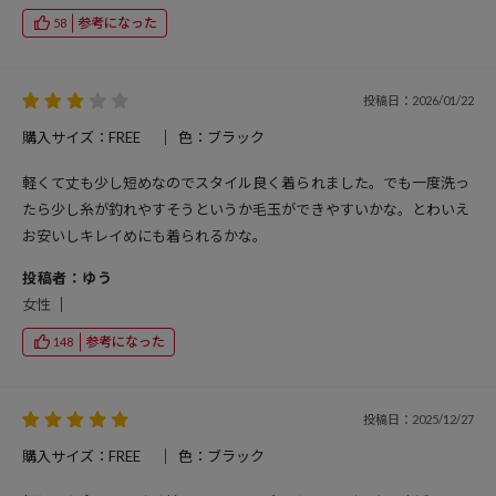
参考になった
58
投稿日：2026/01/22
購入サイズ：FREE
色：ブラック
軽くて丈も少し短めなのでスタイル良く着られました。でも一度洗っ
たら少し糸が釣れやすそうというか毛玉ができやすいかな。とわいえ
お安いしキレイめにも着られるかな。
投稿者：ゆう
女性
参考になった
148
投稿日：2025/12/27
購入サイズ：FREE
色：ブラック