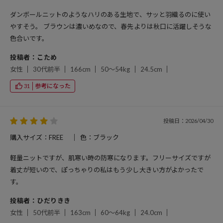
ダンボールニットのようなハリのある生地で、サッと羽織るのに使い
やすそう。 ブラウンは濃いめなので、春先よりは秋口に活躍しそうな
色合いです。
投稿者：こため
女性
30代前半
166cm
50～54kg
24.5cm
参考になった
31
投稿日：2026/04/30
購入サイズ：FREE
色：ブラック
軽量ニットですが、肌寒い時の防寒になります。フリーサイズですが
着丈が短いので、ぽっちゃりの私はもう少し大きい方がよかったで
す。
投稿者：ひだりきき
女性
50代前半
163cm
60～64kg
24.0cm