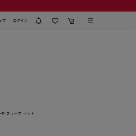
ップ
ログイン
チ スリーブ セット
ワイドパンツ)【限定展