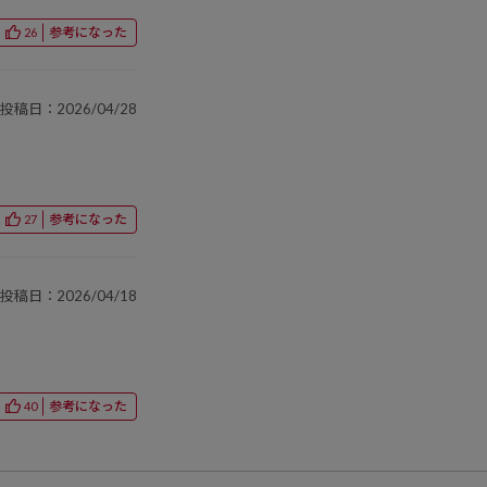
参考になった
26
投稿日：2026/04/28
参考になった
27
投稿日：2026/04/18
参考になった
40