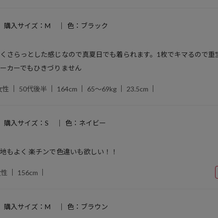
購入サイズ：M
色：ブラック
くさらっとした感じなので真夏日でも着られます。1枚でキマるので重
ーカーでもひきづりません
女性
50代後半
164cm
65～69kg
23.5cm
購入サイズ：S
色：ネイビー
地もよく 楽チンで色違いも欲しい！！
女性
156cm
購入サイズ：M
色：ブラウン