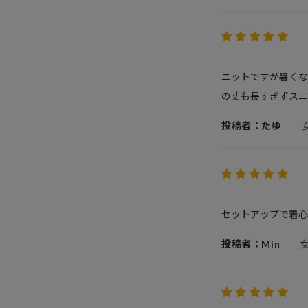
ニットですが暑くな
の丈も長すぎずスニ
投稿者：たゆ
セットアップで着心
投稿者：Min