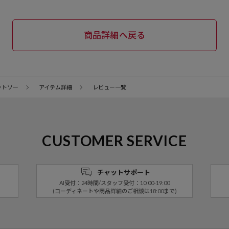
商品詳細へ戻る
ットソー
アイテム詳細
レビュー一覧
CUSTOMER SERVICE
チャットサポート
AI受付：24時間/スタッフ受付：10:00-19:00
(コーディネートや商品詳細のご相談は18:00まで)