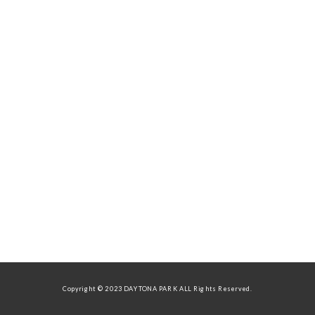
Copyright © 2023 DAYTONA PARK ALL Rights Reserved.