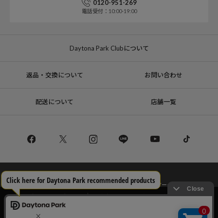
0120-951-269
電話受付：10:00-19:00
Daytona Park Clubについて
返品・交換について
お問い合わせ
配送について
店舗一覧
コーポレートサイト
リクルート
サステナブルマークについて
プライバシーポリシー
特定商取引法・古物営業法に基づく表記
当サイトでは利用体験の向上およびコンテンツの最適な提供、トラフィック
の分析を目的としてCookieを使用しています。