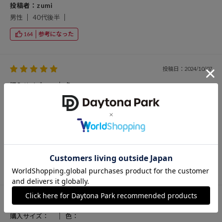
投稿者：zumi
男性
40代後半
参考になった
164
投稿日：2024/10/07
購入サイズ：
色：
キャンプ時の家族の服をまとめるのに使っています。オレンジの存在
感も抜群です。
投稿者：attam
男性
30代前半
参考になった
198
投稿日：2024/07/05
購入サイズ：
色：