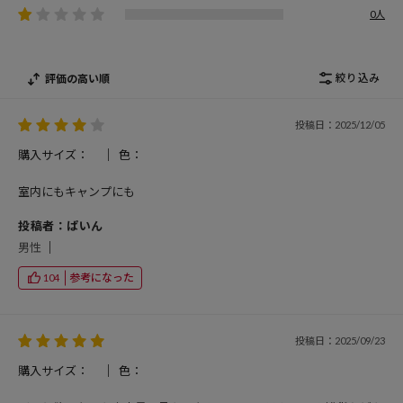
0人
絞り込み
評価の高い順
投稿日：2025/12/05
購入サイズ：
色：
室内にもキャンプにも
投稿者：ぱいん
男性
参考になった
104
投稿日：2025/09/23
購入サイズ：
色：