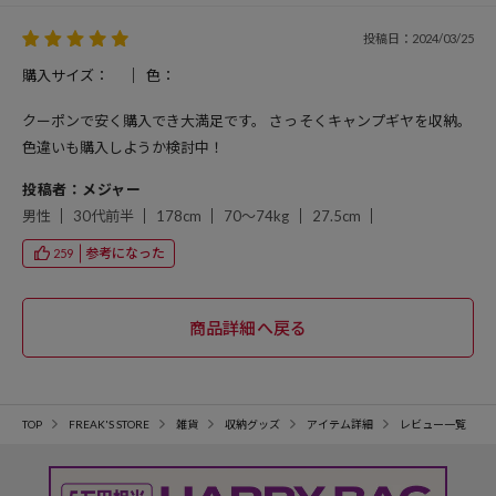
投稿日：2024/03/25
購入サイズ：
色：
クーポンで安く購入でき大満足です。 さっそくキャンプギヤを収納。
色違いも購入しようか検討中！
投稿者：メジャー
男性
30代前半
178cm
70～74kg
27.5cm
参考になった
259
TOP
FREAK'S STORE
雑貨
収納グッズ
アイテム詳細
レビュー一覧