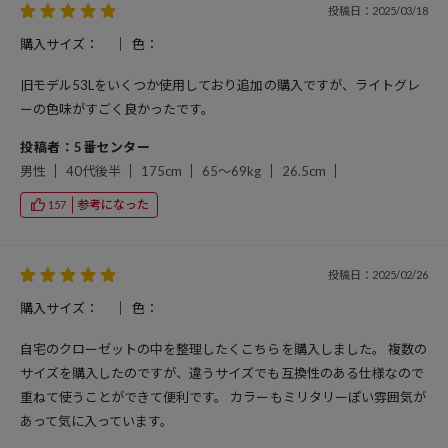
投稿日：2025/03/18
購入サイズ：
色：
旧モデル53Lをいくつか使用しており追加の購入ですが、ライトグレ
ーの色味がすごく良かったです。
投稿者：5番センター
男性
40代後半
175cm
65～69kg
26.5cm
参考になった
157
投稿日：2025/02/26
購入サイズ：
色：
自宅のクローゼットの中を整理したくこちらを購入しました。 複数の
サイズを購入したのですが、違うサイズでも互換性のある仕様なので
重ねて使うことができて便利です。 カラーもミリタリーぽい雰囲気が
あって気に入っています。