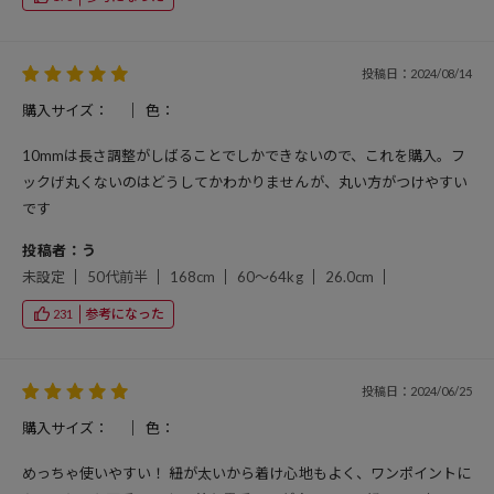
投稿日：2024/08/14
購入サイズ：
色：
10mmは長さ調整がしばることでしかできないので、これを購入。フ
ックげ丸くないのはどうしてかわかりませんが、丸い方がつけやすい
です
投稿者：う
未設定
50代前半
168cm
60～64kg
26.0cm
参考になった
231
投稿日：2024/06/25
購入サイズ：
色：
めっちゃ使いやすい！ 紐が太いから着け心地もよく、ワンポイントに