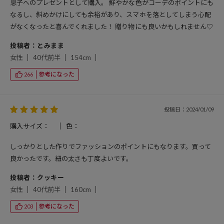
息子へのプレゼントとして購入。 鮮やかな色がコーデのポイントにも
なるし、斜めかけにしても余裕があり、スマホを落としてしまう心配
がなくなったと喜んでくれました！ 贈り物にも良いかもしれません♡
投稿者：とみまま
女性
40代前半
154cm
参考になった
266
投稿日：2024/01/09
購入サイズ：
色：
しっかりとした作りでファッションのポイントにもなります。買って
良かったです。紐の太さも丁度よいです。
投稿者：クッキー
女性
40代前半
160cm
参考になった
203