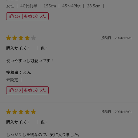
女性
40代前半
155cm
45～49kg
23.5cm
参考になった
169
投稿日：2024/12/31
購入サイズ：
色：
使いやすいし可愛いです！
投稿者：えん
未設定
参考になった
140
投稿日：2024/12/01
購入サイズ：
色：
しっかりした物なので、気に入りました。