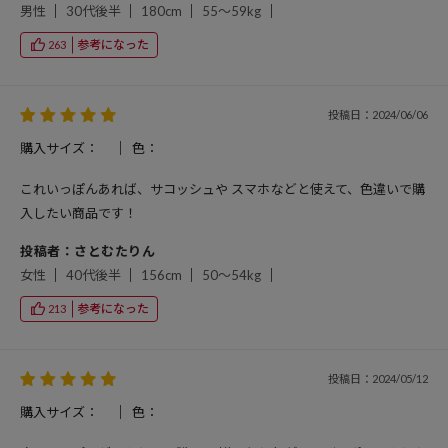
男性
30代後半
180cm
55～59kg
参考になった
263
投稿日：2024/06/06
購入サイズ：
色：
これいっぽんあれば、サコッシュや スマホなどと使えて、色違いで購
入したい商品です！
投稿者：さとむたりん
女性
40代後半
156cm
50～54kg
参考になった
213
投稿日：2024/05/12
購入サイズ：
色：