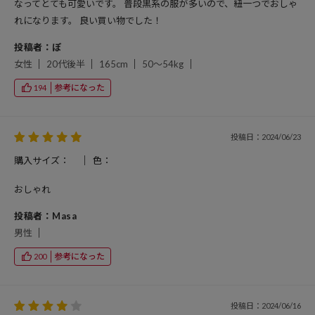
なってとても可愛いです。 普段黒系の服が多いので、紐一つでおしゃ
れになります。 良い買い物でした！
投稿者：ぽ
女性
20代後半
165cm
50～54kg
参考になった
194
投稿日：2024/06/23
購入サイズ：
色：
おしゃれ
投稿者：Masa
男性
参考になった
200
投稿日：2024/06/16