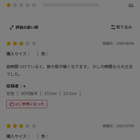
0人
絞り込み
評価の高い順
投稿日：2025/08/04
購入サイズ：
色：
長時間つけていると、首や肩が痛くなります。 少しの時間なら大丈夫
でした。
投稿者：⭐︎
女性
30代後半
151cm
23.5cm
参考になった
68
投稿日：2025/07/05
購入サイズ：
色：