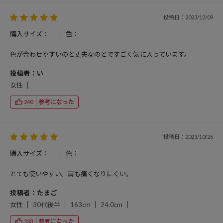
投稿日：2023/12/09
購入サイズ：
色：
色が合わせやすいのと丈夫なのとですごく気に入っています。
投稿者：い
女性
参考になった
240
投稿日：2023/10/26
購入サイズ：
色：
とても使いやすい。肩も痛くなりにくい。
投稿者：たまご
女性
30代後半
163cm
24.0cm
参考になった
233