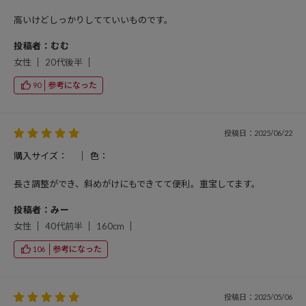
高いけどしっかりしてていいものです。
投稿者：むむ
女性
20代後半
参考になった
90
投稿日：2025/06/22
購入サイズ：
色：
長さ調整ができ、斜めがけにもできてて便利。重宝してます。
投稿者：みー
女性
40代前半
160cm
参考になった
106
投稿日：2025/05/06