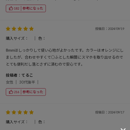
参考になった
182
投稿日：2024/09/19
購入サイズ：
色：
8mmはしっかりして使い心地がよかったです。カラーはオレンジにし
ましたが、合わせやすくて○ふとした瞬間にスマホを取り出せるので
とても便利だし落とさずに済むので安心です。
投稿者：てるこ
女性
30代後半
参考になった
216
投稿日：2024/09/17
購入サイズ：
色：