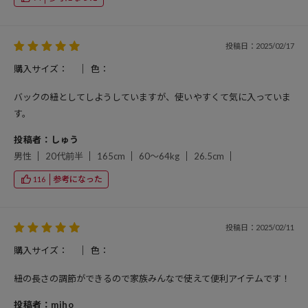
投稿日：2025/02/17
購入サイズ：
色：
バックの紐としてしようしていますが、使いやすくて気に入っていま
す。
投稿者：しゅう
男性
20代前半
165cm
60～64kg
26.5cm
参考になった
116
投稿日：2025/02/11
購入サイズ：
色：
紐の長さの調節ができるので家族みんなで使えて便利アイテムです！
投稿者：miho