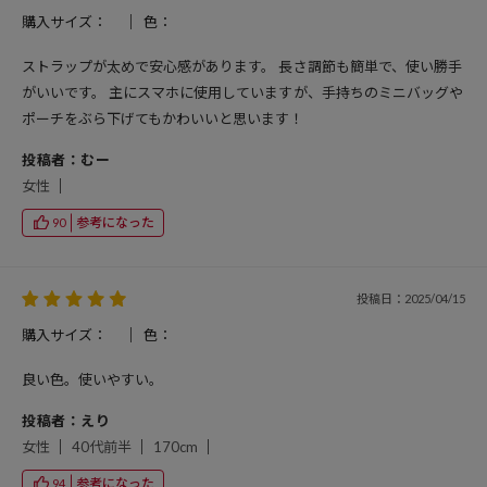
購入サイズ：
色：
ストラップが太めで安心感があります。 長さ調節も簡単で、使い勝手
がいいです。 主にスマホに使用していますが、手持ちのミニバッグや
ポーチをぶら下げてもかわいいと思います！
投稿者：むー
女性
参考になった
90
投稿日：2025/04/15
購入サイズ：
色：
良い色。使いやすい。
投稿者：えり
女性
40代前半
170cm
参考になった
94