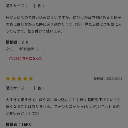
購入サイズ：
色：
紐が太めなので食い込みにくいですが、結び目が背中側にあると椅子
の背に寄りかかった時に突き刺さります（笑） 見た目はとても気に入
ってるので、気を付けて使います。
投稿者：まぁ
女性
40代前半
参考になった
224
投稿日：2024/06/16
購入サイズ：
色：
太すぎず細すぎず、首や肩に食い込むことも無く長時間下げていても
痛くなることはありません。フォンサコッシュ(サンド)と合わせるの
が馴染みがよくて◎
投稿者：TERU