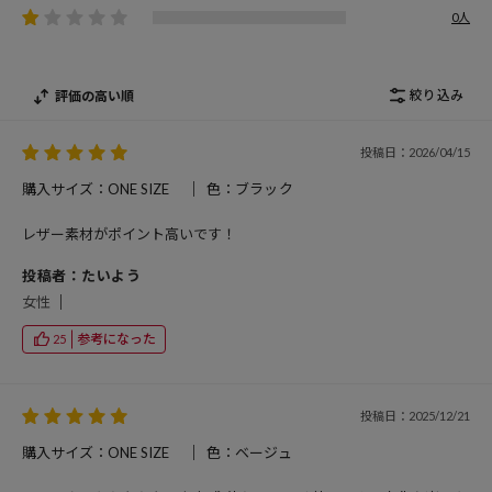
0人
絞り込み
評価の高い順
投稿日：2026/04/15
購入サイズ：ONE SIZE
色：ブラック
レザー素材がポイント高いです！
投稿者：たいよう
女性
参考になった
25
投稿日：2025/12/21
購入サイズ：ONE SIZE
色：ベージュ