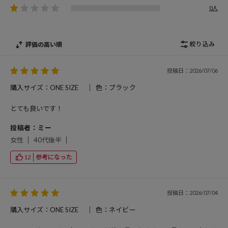
0人
絞り込み
評価の高い順
投稿日：2026/07/06
購入サイズ：ONE SIZE
色：ブラック
とても良いです！
投稿者：ミー
女性
40代後半
参考になった
12
投稿日：2026/07/04
購入サイズ：ONE SIZE
色：ネイビー