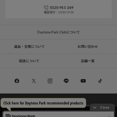
0120-951-269
電話受付：10:00-19:00
Daytona Park Clubについて
返品・交換について
お問い合わせ
配送について
店舗一覧
コーポレートサイト
リクルート
サステナブルマークについて
プライバシーポリシー
特定商取引法・古物営業法に基づく表記
当サイトでは利用体験の向上およびコンテンツの最適な提供、トラフィック