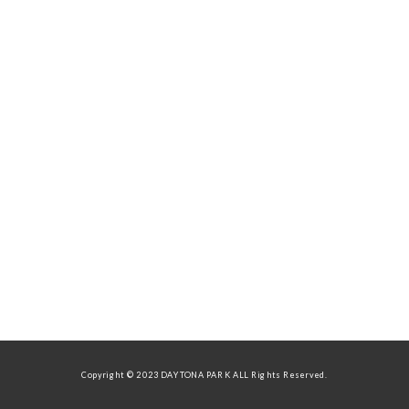
Copyright © 2023 DAYTONA PARK ALL Rights Reserved.