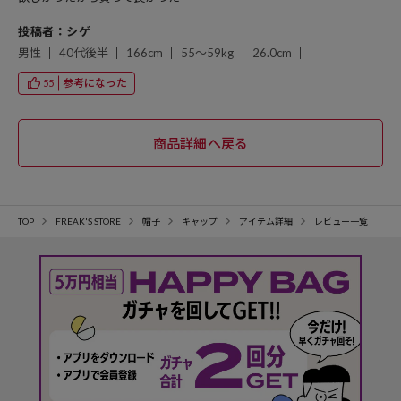
投稿者：シゲ
男性
40代後半
166cm
55～59kg
26.0cm
参考になった
55
TOP
FREAK'S STORE
帽子
キャップ
アイテム詳細
レビュー一覧