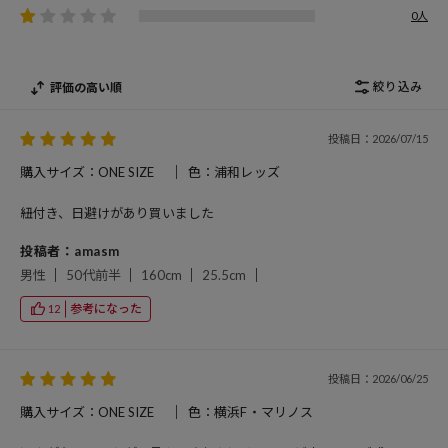
0人
絞り込み
評価の高い順
投稿日：2026/07/15
購入サイズ：ONE SIZE
色：浦和レッズ
紐付き、日避けがあり買いました
投稿者：amasm
男性
50代前半
160cm
25.5cm
参考になった
12
投稿日：2026/06/25
購入サイズ：ONE SIZE
色：横浜F・マリノス