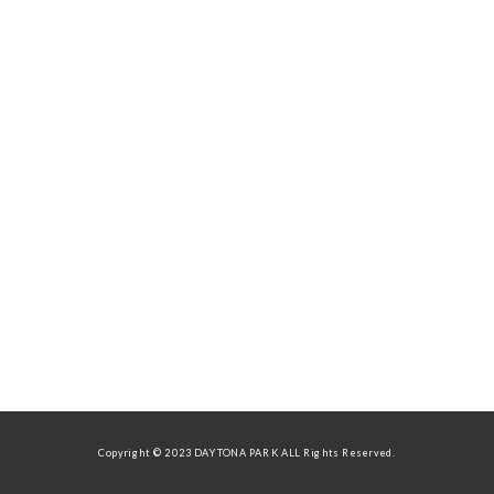
Copyright © 2023 DAYTONA PARK ALL Rights Reserved.