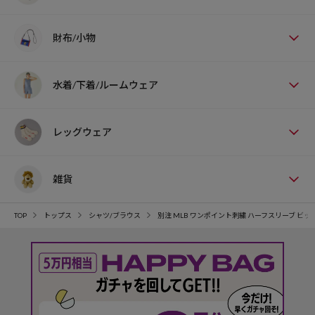
財布/小物
水着/下着/ルームウェア
レッグウェア
雑貨
TOP
トップス
シャツ/ブラウス
別注 MLB ワンポイント刺繍 ハーフスリーブ ビ