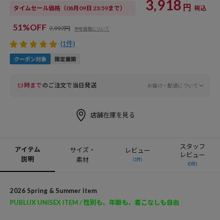
3,918
円
タイムセール価格
（08月09日 23:59まで）
税込
51%OFF
7,997円
参考価格について
(1件)
13時まで
のご注文で当日発送
お届け・配送について
店舗在庫を見る
スタッフ
アイテム
サイズ・
レビュー
レビュー
説明
素材
(1件)
(0件)
2026 Spring & Summer item
PUBLUX UNISEX ITEM / 性別も、年齢も、着こなしも自由