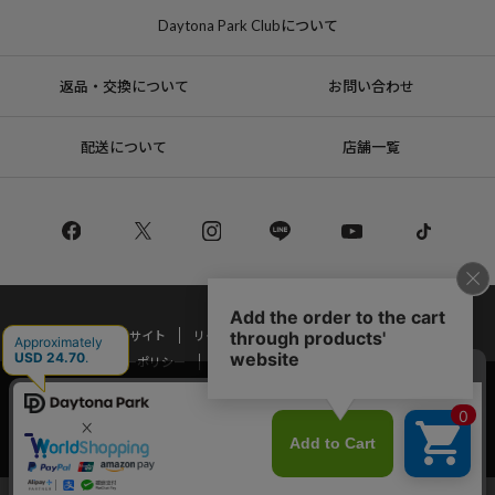
Daytona Park Clubについて
返品・交換について
お問い合わせ
配送について
店舗一覧
コーポレートサイト
リクルート
サステナブルマークについて
プライバシーポリシー
特定商取引法・古物営業法に基づく表記
当サイトでは利用体験の向上およびコンテンツの最適な提供、トラフィック
の分析を目的としてCookieを使用しています。
Copyright © DAYTONA INTERNATIONAL Co.,Ltd All Rights Reserved.
サイトの閲覧を継続された場合、Cookieの利用に同意したことものといたし
ます。
詳細については
プライバシーポリシー
をご確認ください。