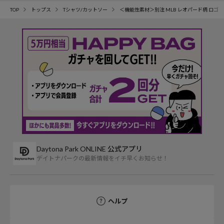
TOP
トップス
Tシャツ/カットソー
＜機能性素材＞別注 MLB レオパード柄 ロゴ 
Daytona Park ONLINE 公式アプリ
デイトナパークの最新情報をイチ早くお知らせ！
ヘルプ