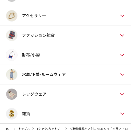
アクセサリー
ファッション雑貨
財布/小物
水着/下着/ルームウェア
レッグウェア
雑貨
TOP
トップス
Tシャツ/カットソー
＜機能性素材＞別注 MLB タイポグラフィ ロ