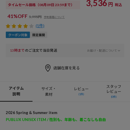
3,536
円
タイムセール価格
（08月09日 23:59まで）
税込
41%OFF
5,995円
参考価格について
(1件)
13時まで
のご注文で当日発送
お届け・配送について
店舗在庫を見る
スタッフ
アイテム
サイズ・
レビュー
レビュー
説明
素材
(1件)
(0件)
2026 Spring & Summer item
PUBLUX UNISEX ITEM / 性別も、年齢も、着こなしも自由