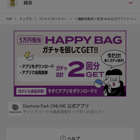
雑貨
TOP
トップス
Tシャツ/カットソー
＜機能性素材＞別注 MLB ロゴプリント ヘン
Daytona Park ONLINE 公式アプリ
デイトナパークの最新情報をイチ早くお知らせ！
ヘルプ