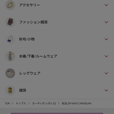
アクセサリー
ファッション雑貨
財布/小物
水着/下着/ルームウェア
レッグウェア
雑貨
TOP
トップス
カーディガン/ボレロ
別注 ZIP KNIT CARDIGAN