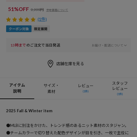
51%OFF
9,999円
参考価格について
(1件)
13時まで
のご注文で当日発送
お届け・配送について
店舗在庫を見る
スタッフ
アイテム
サイズ・
レビュー
レビュー
説明
素材
(1件)
(1件)
2025 Fall & Winter item
●MLBに別注をかけた、トレンド感のあるニット素材のスタジャン。
●チームカラーで切り替えた配色デザインが目を引き、一枚で主役に