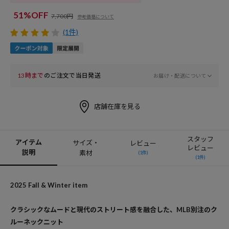
51%OFF
7,700円
参考価格について
(1件)
13時まで
のご注文で当日発送
お届け・配送について
店舗在庫を見る
スタッフ
アイテム
サイズ・
レビュー
レビュー
説明
素材
(1件)
(1件)
2025 Fall & Winter item
クラシックなムードと現代のストリート感を融合した、MLB別注のク
ルーネックニット