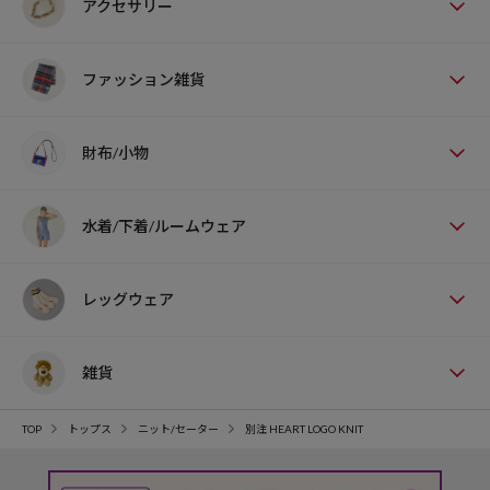
アクセサリー
ファッション雑貨
財布/小物
水着/下着/ルームウェア
レッグウェア
雑貨
TOP
トップス
ニット/セーター
別注 HEART LOGO KNIT