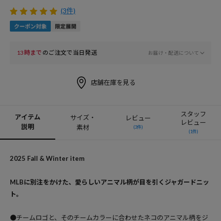
(3件)
13時まで
のご注文で当日発送
お届け・配送について
店舗在庫を見る
スタッフ
アイテム
サイズ・
レビュー
レビュー
説明
素材
(3件)
(1件)
2025 Fall & Winter item
MLBに別注をかけた、愛らしいアニマル柄が目を引くジャガードニッ
ト。
●チームロゴと、そのチームカラーに合わせたネコのアニマル柄をジ