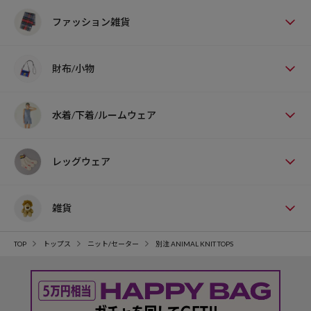
ファッション雑貨
財布/小物
水着/下着/ルームウェア
レッグウェア
雑貨
TOP
トップス
ニット/セーター
別注 ANIMAL KNIT TOPS