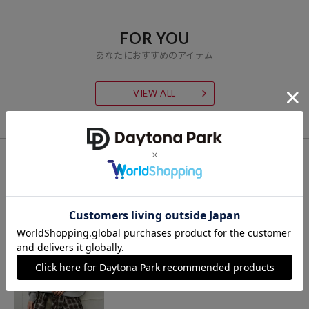
行予約・先行割引は含まれません）開始時点の価格です。
FOR YOU
ブランド説明
あなたにおすすめのアイテム
【PUBLUX/パブリュクス】
その瞬間を大切に、なりたい自分になれたら。
VIEW ALL
いま着たいリアルクローズを自由な感性で提案する、
ジェンダーレスなストリートブランドです。
CHECK LIST
最近チェックした商品