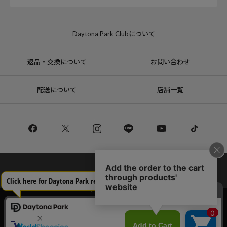
Daytona Park Clubについて
返品・交換について
お問い合わせ
配送について
店舗一覧
コーポレートサイト
リクルート
サステナブルマークについて
プライバシーポリシー
特定商取引法・古物営業法に基づく表記
当サイトでは利用体験の向上およびコンテンツの最適な提供、トラフィック
の分析を目的としてCookieを使用しています。
Copyright © DAYTONA INTERNATIONAL Co.,Ltd All Rights Reserved.
サイトの閲覧を継続された場合、Cookieの利用に同意したことものといたし