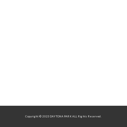
Copyright © 2023 DAYTONA PARK ALL Rights Reserved.