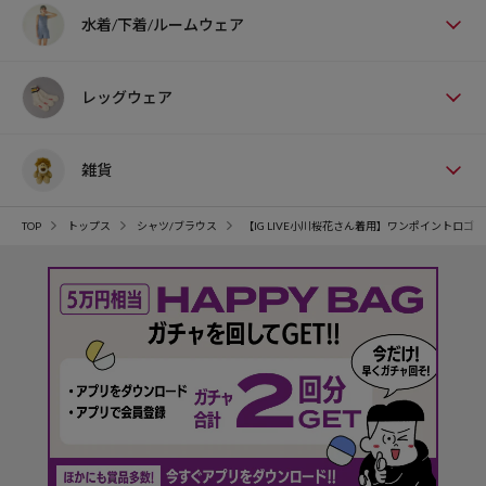
水着/下着/ルームウェア
レッグウェア
雑貨
TOP
トップス
シャツ/ブラウス
【IG LIVE小川桜花さん着用】ワンポイントロゴ