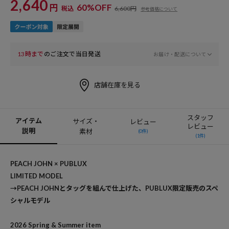
2,640
円
60%OFF
税込
6,600円
参考価格について
13時まで
のご注文で当日発送
お届け・配送について
店舗在庫を見る
スタッフ
アイテム
サイズ・
レビュー
レビュー
説明
素材
(0件)
(1件)
PEACH JOHN × PUBLUX
LIMITED MODEL
→PEACH JOHNとタッグを組んで仕上げた、PUBLUX限定販売のスペ
シャルモデル
2026 Spring & Summer item