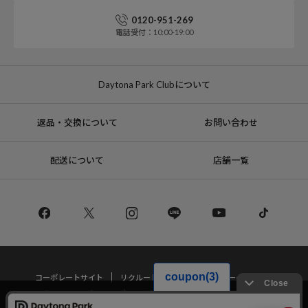
0120-951-269
電話受付：10:00-19:00
Daytona Park Clubについて
返品・交換について
お問い合わせ
配送について
店舗一覧
コーポレートサイト
リクルート
サステナブルマークについて
プライバシーポリシー
特定商取引法・古物営業法に基づく表記
当サイトでは利用体験の向上およびコンテンツの最適な提供、トラフィック