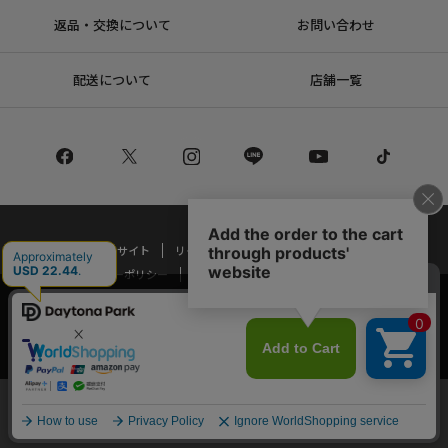
返品・交換について
お問い合わせ
配送について
店舗一覧
コーポレートサイト
リクルート
サステナブルマークについて
プライバシーポリシー
特定商取引法・古物営業法に基づく表記
当サイトでは利用体験の向上およびコンテンツの最適な提供、トラフィック
の分析を目的としてCookieを使用しています。
Copyright © DAYTONA INTERNATIONAL Co.,Ltd All Rights Reserved.
サイトの閲覧を継続された場合、Cookieの利用に同意したことものといたし
ます。
詳細については
プライバシーポリシー
をご確認ください。
承諾する
メニュー
スタイリング
探す
お気に入り
カート