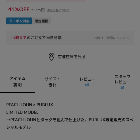
41%OFF
5,995円
参考価格について
13時まで
のご注文で当日発送
お届け・配送について
店舗在庫を見る
スタッフ
アイテム
サイズ・
レビュー
レビュー
説明
素材
(0件)
(1件)
PEACH JOHN × PUBLUX
LIMITED MODEL
→PEACH JOHNとタッグを組んで仕上げた、PUBLUX限定販売のスペ
シャルモデル