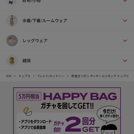
財布/小物
水着/下着/ルームウェア
レッグウェア
雑貨
TOP
トップス
Tシャツ/カットソー
針抜きリボン ディテール Vネック トップス 