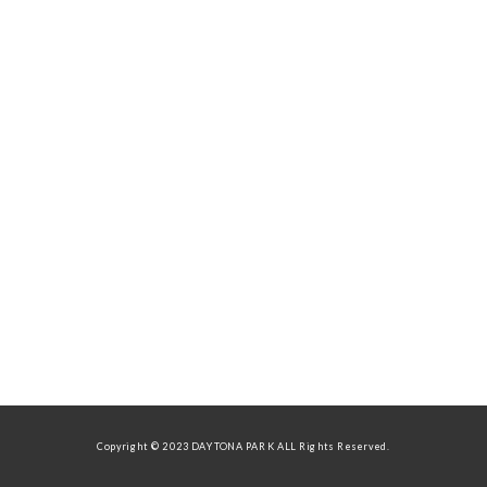
Copyright © 2023 DAYTONA PARK ALL Rights Reserved.