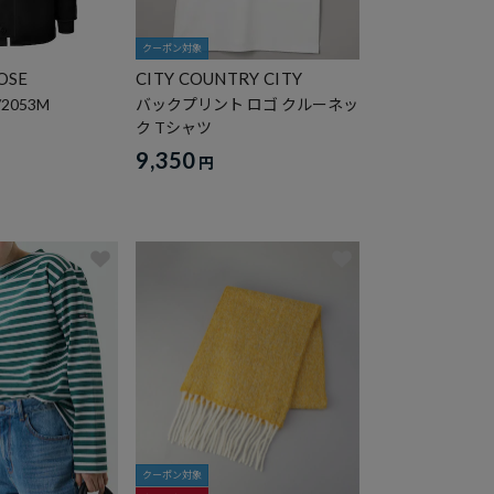
クーポン対象
OSE
CITY COUNTRY CITY
a/2053M
バックプリント ロゴ クルーネッ
ク Tシャツ
円
9,350
円
クーポン対象