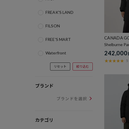
FREAK'S LAND
FILSON
CANADA G
FREE'S MART
Shelburne P
242,000
Waterfront
5
リセット
絞り込む
ブランド
ブランドを選択
カテゴリ