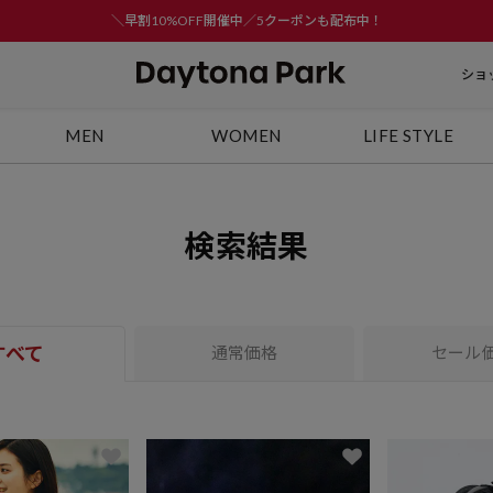
＼早割10%OFF開催中／5クーポンも配布中！
ショ
MEN
WOMEN
LIFE STYLE
検索結果
すべて
通常価格
セール