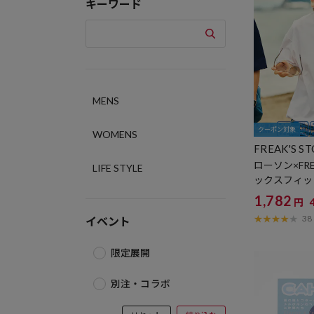
キーワード
MENS
クーポン対象
WOMENS
FREAK'S S
ローソン×FREA
LIFE STYLE
ックスフィッ
クルーネック
1,782
円
38
イベント
限定展開
別注・コラボ