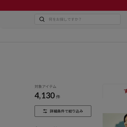
対象アイテム
4,130
件
詳細条件で絞り込み