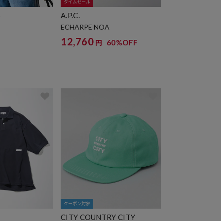
タイムセール
S
A.P.C.
ECHARPE NOA
12,760
60%OFF
円
クーポン対象
CITY COUNTRY CITY