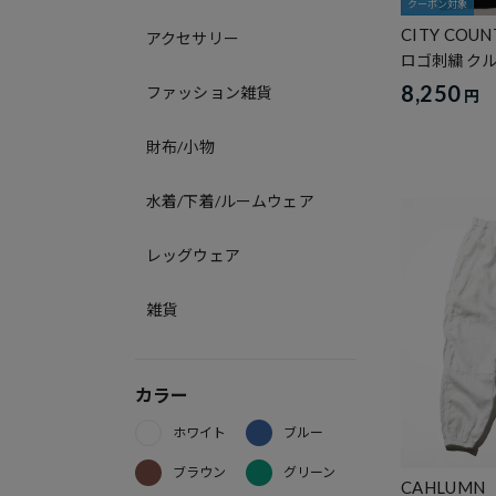
クーポン対象
CITY COUN
アクセサリー
ロゴ刺繍 ク
8,250
ファッション雑貨
円
財布/小物
水着/下着/ルームウェア
レッグウェア
雑貨
カラー
ホワイト
ブルー
ブラウン
グリーン
CAHLUMN