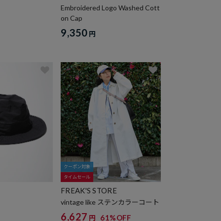
Embroidered Logo Washed Cott
on Cap
9,350
円
クーポン対象
タイムセール
FREAK'S STORE
vintage like ステンカラーコート
6,627
61%OFF
円