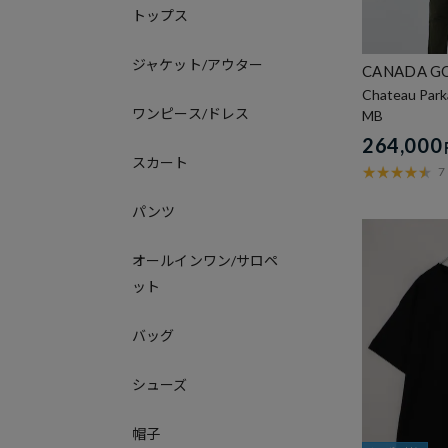
トップス
ジャケット/アウター
CANADA G
Chateau Park
ワンピース/ドレス
MB
264,000
スカート
7
パンツ
オールインワン/サロペ
ット
バッグ
シューズ
帽子