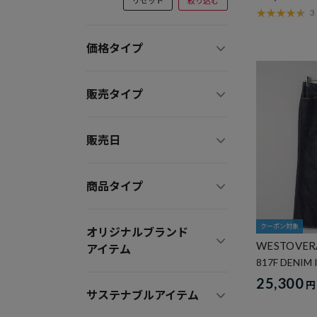
リセット
絞り込む
3
価格タイプ
販売タイプ
販売日
商品タイプ
クーポン対象
オリジナルブランド
WESTOVER
アイテム
817F DENIM
25,300
円
サステナブルアイテム