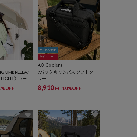
クーポン対象
タイムセール
AO Coolers
NG UMBRELLA/
9パック キャンバス ソフトクー
-LIGHT》ラージ
ラー
グ アンブレラ
8,910
1%OFF
10%OFF
円