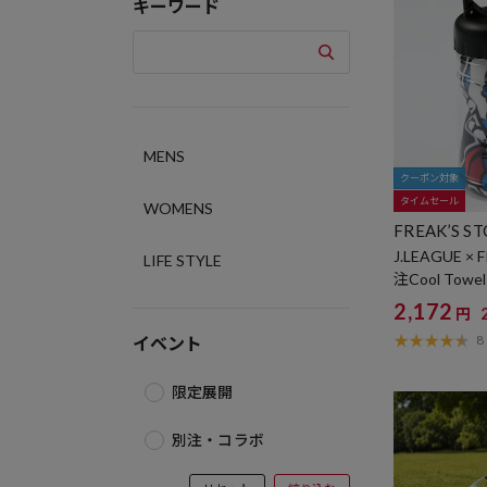
キーワード
MENS
クーポン対象
タイムセール
WOMENS
FREAK’S S
J.LEAGUE × 
LIFE STYLE
注Cool Towel 
2,172
円
8
イベント
限定展開
別注・コラボ