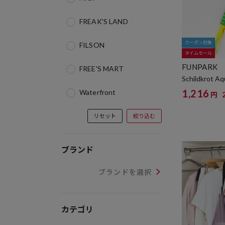
FREAK'S LAND
クーポン対象
FILSON
タイムセール
FUNPARK
FREE'S MART
Schildkrot Aq
1,216
Waterfront
円
リセット
絞り込む
ブランド
ブランドを選択
カテゴリ