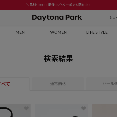
＼早割10%OFF開催中／5クーポンも配布中！
ショ
MEN
WOMEN
LIFE STYLE
検索結果
すべて
通常価格
セール