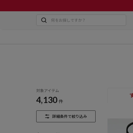
対象アイテム
4,130
件
詳細条件で絞り込み