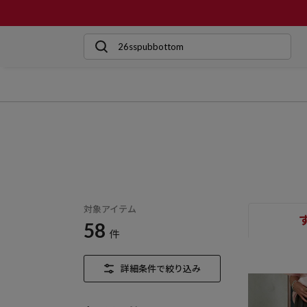
対象アイテム
58
件
詳細条件で絞り込み