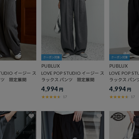
クーポン対象
クーポン対象
PUBLUX
PUBLUX
STUDIO イージー ス
LOVE POP STUDIO イージー ス
LOVE POP S
ンツ 限定展開
ラックス パンツ 限定展開
ラックス パン
4,994
4,994
円
円
17
17