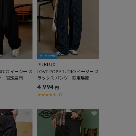
クーポン対象
PUBLUX
TUDIO イージー ス
LOVE POP STUDIO イージー ス
ツ 限定展開
ラックス パンツ 限定展開
4,994
円
17