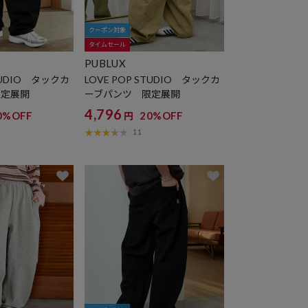
クーポン対象
タイムセール
PUBLUX
STUDIO タックカ
LOVE POP STUDIO タックカ
限定展開
ーブパンツ 限定展開
4,796
0%OFF
20%OFF
円
11