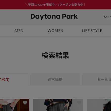
＼早割10%OFF開催中／5クーポンも配布中！
ショ
MEN
WOMEN
LIFE STYLE
検索結果
すべて
通常価格
セール