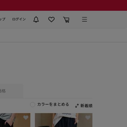
ップ
ログイン
価格
カラーをまとめる
新着順