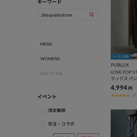
キーワード
MENS
クーポン対象
WOMENS
PUBLUX
LOVE POP 
LIFE STYLE
ラックス パ
4,994
円
17
イベント
限定展開
別注・コラボ