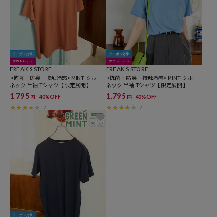
クーポン対象
クーポン対象
アウトレット
アウトレット
FREAK'S STORE
FREAK'S STORE
<抗菌・防臭・接触冷感>MINT クルー
<抗菌・防臭・接触冷感>MINT クルー
ネック 半袖 Tシャツ【限定展開】
ネック 半袖 Tシャツ【限定展開】
1,795
1,795
40%OFF
40%OFF
円
円
7
7
クーポン対象