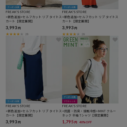
クーポン対象
クーポン対象
FREAK'S STORE
FREAK'S STORE
<新色追加>セルフカット リブ タイトス
<新色追加>セルフカット リブ タイトス
カート【限定展開】
カート【限定展開】
3,993
3,993
円
円
28
28
クーポン対象
クーポン対象
アウトレット
FREAK'S STORE
FREAK'S STORE
<新色追加>セルフカット リブ タイトス
<抗菌・防臭・接触冷感>MINT クルー
カート【限定展開】
ネック 半袖 Tシャツ【限定展開】
3,993
1,795
40%OFF
円
円