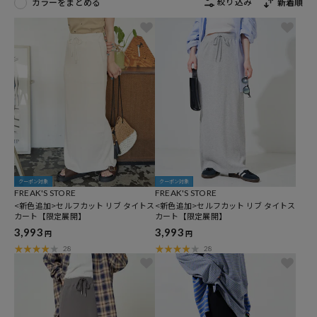
絞り込み
カラーをまとめる
新着順
クーポン対象
クーポン対象
FREAK'S STORE
FREAK'S STORE
<新色追加>セルフカット リブ タイトス
<新色追加>セルフカット リブ タイトス
カート【限定展開】
カート【限定展開】
3,993
3,993
円
円
28
28