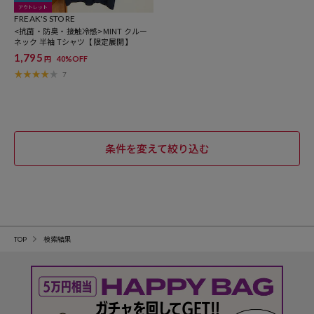
アウトレット
FREAK'S STORE
<抗菌・防臭・接触冷感>MINT クルー
ネック 半袖 Tシャツ【限定展開】
1,795
40%OFF
円
7
条件を変えて絞り込む
TOP
検索結果