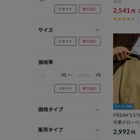
ミニ
2,541
リセット
絞り込む
円
1
サイズ
リセット
絞り込む
価格帯
円
～
円
リセット
絞り込む
クーポン対象
価格タイプ
FREAK’S S
牛革ナローベ
販売タイプ
2,992
円