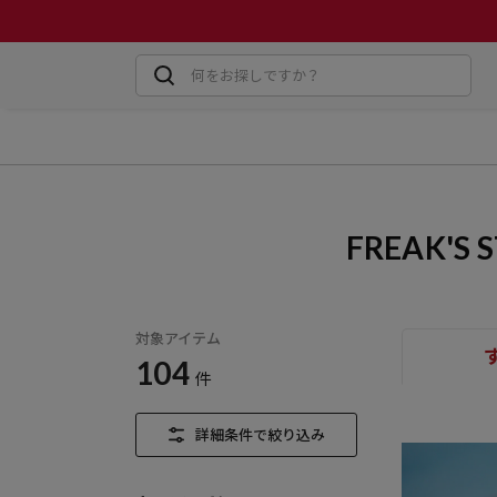
FREAK'
対象アイテム
104
件
詳細条件で絞り込み