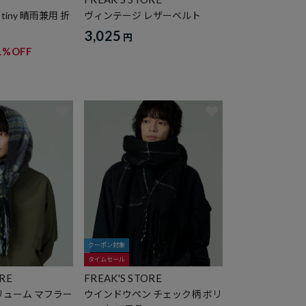
iny 晴雨兼用 折
ヴィンテージ レザーベルト
3,025
円
1%OFF
クーポン対象
タイムセール
ORE
FREAK'S STORE
リューム マフラー
ウインドウペン チェック柄 ボリ