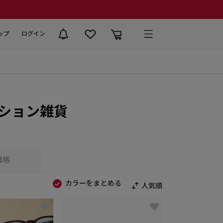
ップ
ログイン
ァッション雑貨
価格
カラーをまとめる
人気順