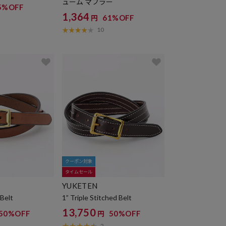
ューム マフラー
5%OFF
1,364
61%OFF
円
10
クーポン対象
タイムセール
YUKETEN
 Belt
1” Triple Stitched Belt
13,750
50%OFF
50%OFF
円
2