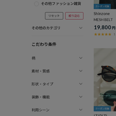
その他ファッション雑貨
クーポン対象
Shinzone
リセット
絞り込む
MESH BELT
19,800
その他のカテゴリ
円
1
こだわり条件
柄
素材・質感
形状・タイプ
装飾・機能
クーポン対象
利用シーン
IZIPIZI