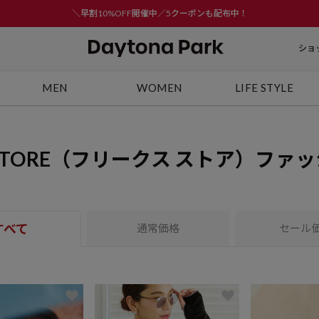
＼早割10%OFF開催中／5クーポンも配布中！
ショ
MEN
WOMEN
LIFE STYLE
S STORE（フリークス ストア）フ
すべて
通常価格
セール