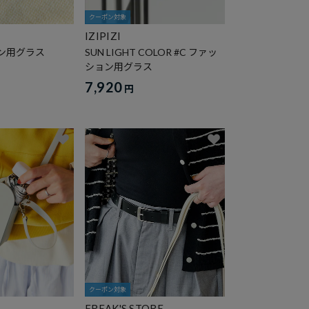
クーポン対象
IZIPIZI
ョン用グラス
SUN LIGHT COLOR #C ファッ
ション用グラス
7,920
円
クーポン対象
FREAK'S STORE