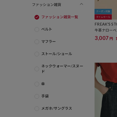
ファッション雑貨
クーポン対象
ファッション雑貨一覧
タイムセール
FREAK'S S
ベルト
牛革ナローベル
3,007
円
マフラー
ストール/ショール
ネックウォーマー/スヌー
ド
傘
手袋
メガネ/サングラス