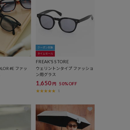
クーポン対象
タイムセール
FREAK'S STORE
OLOR #E ファッ
ウェリントンタイプ ファッショ
ス
ン用グラス
1,650
50%OFF
円
1