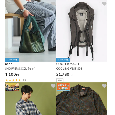
クーポン対象
クーポン対象
nahe
COOLER MASTER
SHOPPER S エコバッグ
COOLING VEST S26
1,100
21,780
円
円
23
NEW