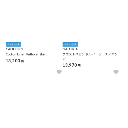
クーポン対象
クーポン対象
CAHLUMN
NAUTICA
Cotton Linen Pullover Shirt
ウエストスピンドル イージーチノパン
ツ
13,200
円
13,970
円