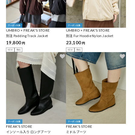
クーポン対象
クーポン対象
UMBRO × FREAK'S STORE
UMBRO × FREAK'S STORE
別注 Padding Track Jacket
別注 Fur Hoodie Nylon Jacket
19,800
23,100
円
円
NEW
予約
NEW
予約
クーポン対象
クーポン対象
FREAK'S STORE
FREAK'S STORE
インソール入り ロングブーツ
ミドルブーツ