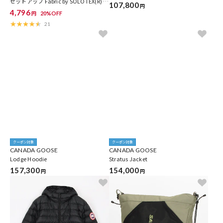
セットアップ Fabric by SOLOTEX(R) ミ
107,800
円
ニバッグ付き 吸水速乾
4,796
20%OFF
円
21
クーポン対象
クーポン対象
CANADA GOOSE
CANADA GOOSE
Lodge Hoodie
Stratus Jacket
157,300
154,000
円
円