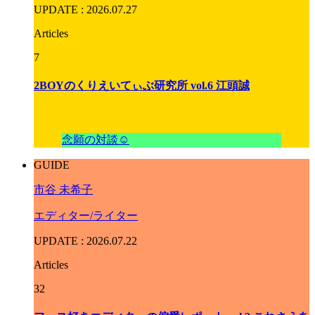
UPDATE : 2026.07.27
Articles
7
2BOYのくりえいてぃぶ研究所 vol.6 江頭誠
念願の対談☺️
GUIDE
市⾕ 未希⼦
エディター/ライター
UPDATE : 2026.07.22
Articles
32