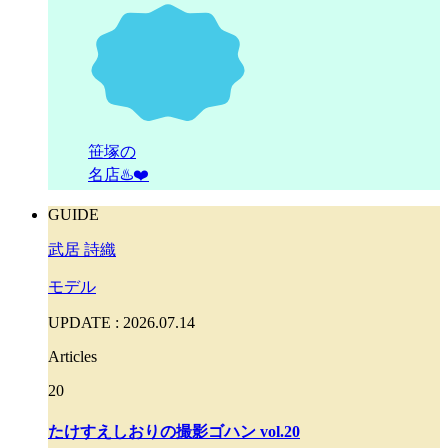
笹塚の
名店♨️❤️
GUIDE
武居 詩織
モデル
UPDATE : 2026.07.14
Articles
20
たけすえしおりの撮影ゴハン vol.20