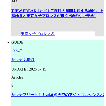
143
TJPW FREAK!! vol.01 二度目の満開を迎える場所。上
福ゆきと東京女子プロレスが貫く “嘘のない美学”
東京女子プロレス💪
GUIDE
つんこ
サウナ女将🎧
UPDATE : 2026.07.15
Articles
8
サウナフリーク！！vol.8 @天空のアジト マルシンスパ