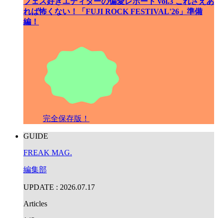
フェス好きエディターの偏愛レポート vol.3 これさえあ
れば怖くない！「FUJI ROCK FESTIVAL'26」準備
編！
完全保存版！
GUIDE
FREAK MAG.
編集部
UPDATE : 2026.07.17
Articles