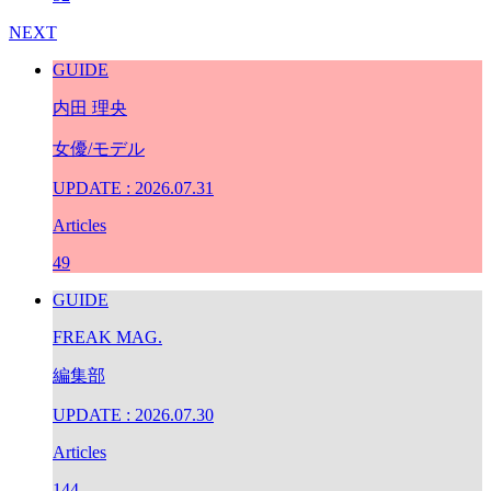
NEXT
GUIDE
内田 理央
女優/モデル
UPDATE : 2026.07.31
Articles
49
GUIDE
FREAK MAG.
編集部
UPDATE : 2026.07.30
Articles
144