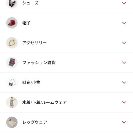
シューズ
帽子
アクセサリー
ファッション雑貨
財布/小物
水着/下着/ルームウェア
レッグウェア