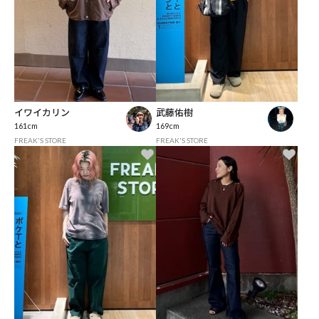
イワイカリン
武藤佑樹
161cm
169cm
FREAK'S STORE
FREAK'S STORE