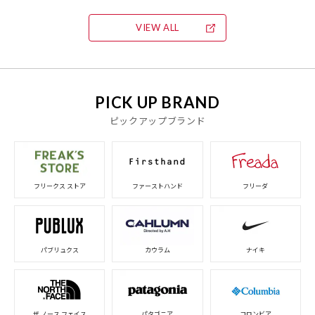
ジモンの“第6感”がヤバすぎる
VIEW ALL
PICK UP BRAND
ピックアップブランド
フリークス ストア
ファーストハンド
フリーダ
パブリュクス
カウラム
ナイキ
ザ ノース フェイス
パタゴニア
コロンビア