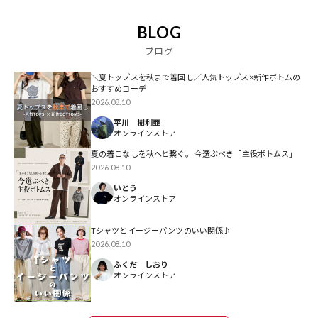
BLOG
ブログ
＼夏トップスを秋まで着回し／人気トップス×新作ボトムの
おすすめコーデ
2026.08.10
平川 樹利亜
オンラインストア
夏の着こなしを秋へと繋ぐ。 今選ぶべき「主役ボトムス」
2026.08.10
いとう
オンラインストア
Tシャツとイージーパンツのいい関係♪
2026.08.10
ふくだ しおり
オンラインストア