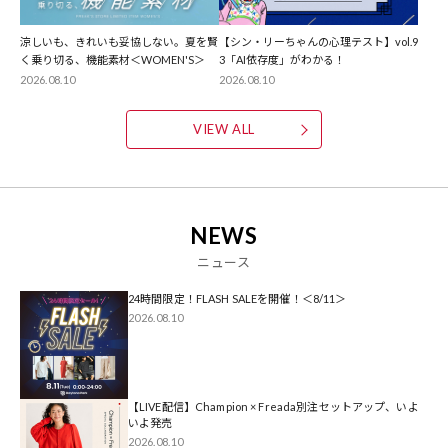
涼しいも、きれいも妥協しない。夏を賢
【シン・リーちゃんの心理テスト】vol.9
く乗り切る、機能素材＜WOMEN'S＞
3「AI依存度」がわかる！
2026.08.10
2026.08.10
VIEW ALL
NEWS
ニュース
24時間限定！FLASH SALEを開催！＜8/11＞
2026.08.10
【LIVE配信】Champion × Freada別注セットアップ、いよ
いよ発売
2026.08.10