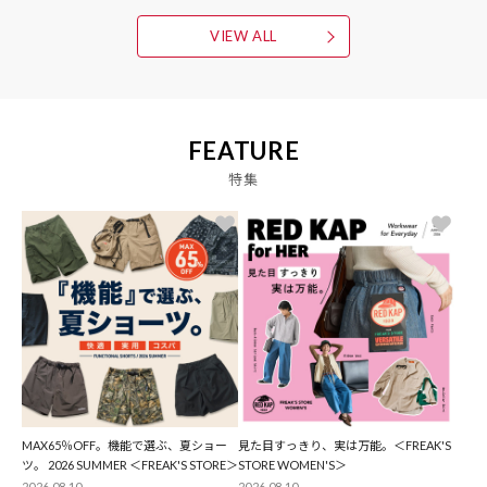
VIEW ALL
FEATURE
特集
MAX65％OFF。機能で選ぶ、夏ショー
見た目すっきり、実は万能。＜FREAK'S
ツ。 2026 SUMMER ＜FREAK'S STORE＞
STORE WOMEN'S＞
2026.08.10
2026.08.10