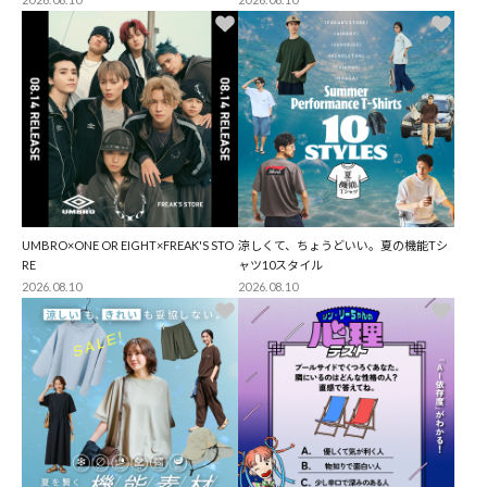
UMBRO×ONE OR EIGHT×FREAK'S STO
涼しくて、ちょうどいい。夏の機能Tシ
RE
ャツ10スタイル
2026.08.10
2026.08.10