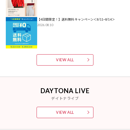
【4日間限定！】送料無料キャンペーン＜8/11~8/14＞
2026.08.10
VIEW ALL
DAYTONA LIVE
デイトナライブ
VIEW ALL