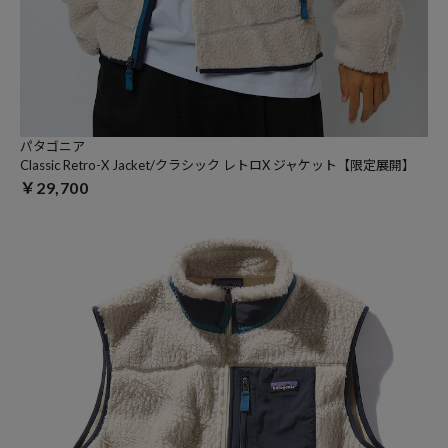
パタゴニア
Classic Retro-X Jacket/クラシック レトロX ジャケット【限定展開】
￥29,700