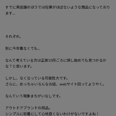
すでに実店舗のほうでは在庫がほぼないような商品になっており
ます
…
それぞれ、
別に今年着なくても
…
なんて考えている方は正直
10
月ごろに探し始めても見つかるか
な？と思います。
しかし、なくなっている可能性大です。
さらに、めっちゃいろんなお店、
web
サイト回ってようやく。
なんていう現象まちがいなしです。
アウトドアブランドの用品。
シンプルに街着にして心地良くないわけがないですよね！