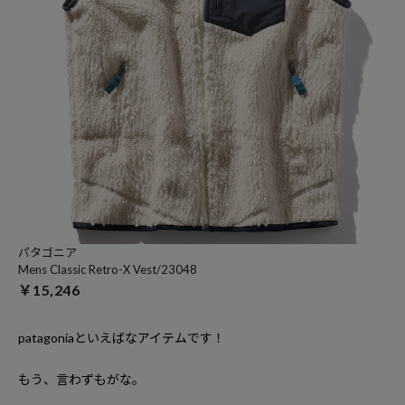
パタゴニア
Mens Classic Retro-X Vest/23048
￥15,246
patagonia
といえばなアイテムです！
もう、言わずもがな。