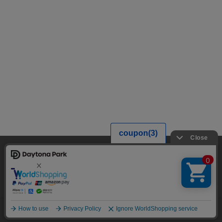
当サイトでは利用体験の向上およびコンテンツの最適な提供、トラフィック
の分析を目的としてCookieを使用しています。
サイトの閲覧を継続された場合、Cookieの利用に同意したことものといたし
ます。
詳細については
プライバシーポリシー
をご確認ください。
承諾する
メニュー
スタイリング
探す
お気に入り
カート