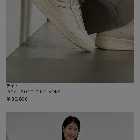
デイト
COURT2.0 COLORED IVORY
￥30,800