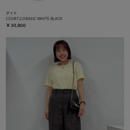
デイト
COURT2.0 BASIC WHITE-BLACK
￥30,800