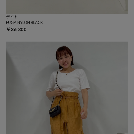
デイト
FUGA NYLON BLACK
￥36,300