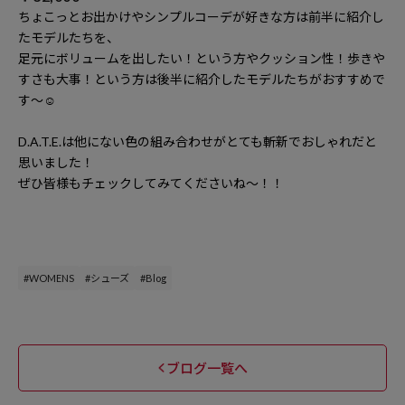
ちょこっとお出かけやシンプルコーデが好きな方は前半に紹介し
たモデルたちを、
足元にボリュームを出したい！という方やクッション性！歩きや
すさも大事！という方は後半に紹介したモデルたちがおすすめで
す〜
☺️
D.A.T.E.
は他にない色の組み合わせがとても斬新でおしゃれだと
思いました！
ぜひ皆様もチェックしてみてくださいね〜！！
#WOMENS
#シューズ
#Blog
ブログ一覧へ