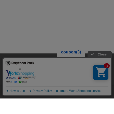
当サイトでは利用体験の向上およびコンテンツの最適な提供、トラフィック
の分析を目的としてCookieを使用しています。
サイトの閲覧を継続された場合、Cookieの利用に同意したことものといたし
ます。
詳細については
プライバシーポリシー
をご確認ください。
承諾する
メニュー
スタイリング
探す
お気に入り
カート