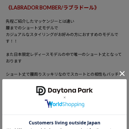
《
LABRADOR BOMBER/
ラブラドール》
先程ご紹介したマッケンジーとは違い
腰までのショート丈モデルで
カジュアルなスタイリングがお好みの方におすすめのモデルで
す！！
また日本限定レディースモデルの中で唯一のショート丈となって
おります
ショート丈で腰周りスッキリなのでスカートとの相性もバッチリ
です！
人と被りたくない！そんなあなたは