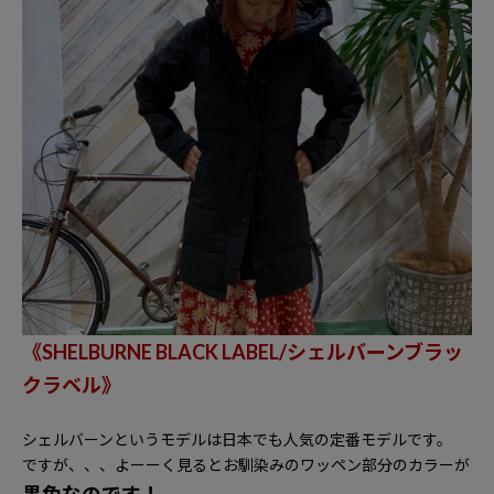
《
SHELBURNE BLACK LABEL/
シェルバーンブラッ
クラベル》
シェルバーンというモデルは日本でも人気の定番モデルです。
ですが、、、よーーく見るとお馴染みのワッペン部分のカラーが