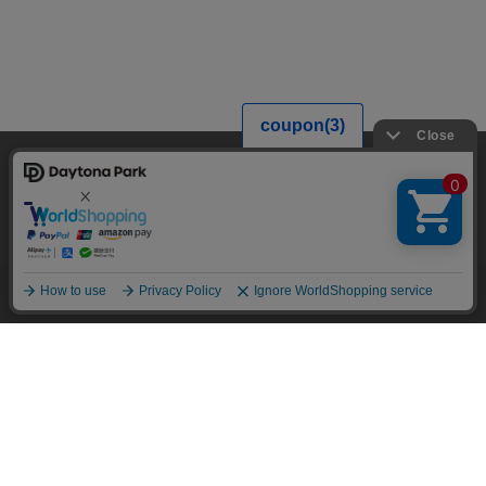
当サイトでは利用体験の向上およびコンテンツの最適な提供、トラフィック
の分析を目的としてCookieを使用しています。
サイトの閲覧を継続された場合、Cookieの利用に同意したことものといたし
ます。
詳細については
プライバシーポリシー
をご確認ください。
承諾する
メニュー
スタイリング
探す
お気に入り
カート
HOME
ブログ一覧
THE NORTH FACE ダウンジャケット攻略！