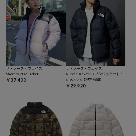
ザ・ノース・フェイス
ザ・ノース・フェイス
Short Nuptse Jacket
Nuptse Jacket / ヌプシジャケット /
￥37,400
ND92234【限定展開】
￥29,920