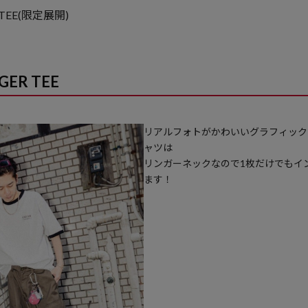
 TEE(限定展開)
GER TEE
リアルフォトがかわいいグラフィック
ャツは
リンガーネックなので1枚だけでもイ
ます！