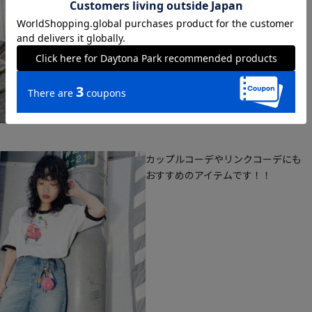
カップルコーデやリンクコーデにも
おすすめのアイテムです！！