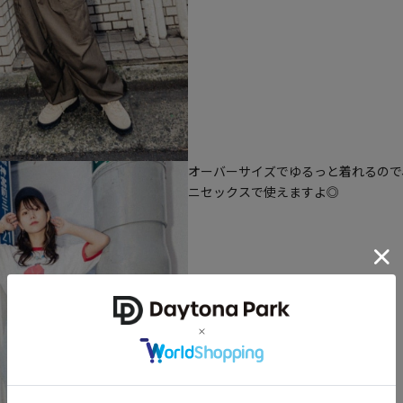
オーバーサイズでゆるっと着れるので
ニセックスで使えますよ◎