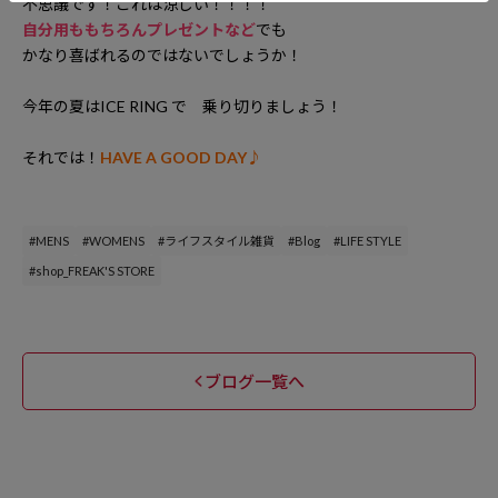
不思議です！これは涼しい！！！！
自分用ももちろんプレゼントなど
でも
かなり喜ばれるのではないでしょうか！
今年の夏はICE RING で 乗り切りましょう！
それでは！
HAVE A GOOD DAY♪
#MENS
#WOMENS
#ライフスタイル雑貨
#Blog
#LIFE STYLE
#shop_FREAK'S STORE
ブログ一覧へ