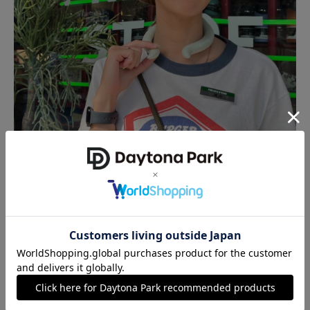
サイズ展開が豊富なのでぴったりなサイズが見つかります！
参考までに自分はMサイズがぴったりでした〜！
手で持つとそんなに冷たさがわからないのですが首に着けると本
当にヒヤっとして