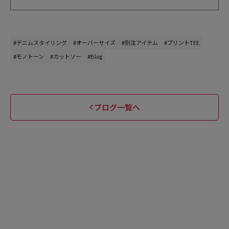
#デニムスタイリング
#オーバーサイズ
#別注アイテム
#プリントTEE
#モノトーン
#カットソー
#Blog
ブログ一覧へ