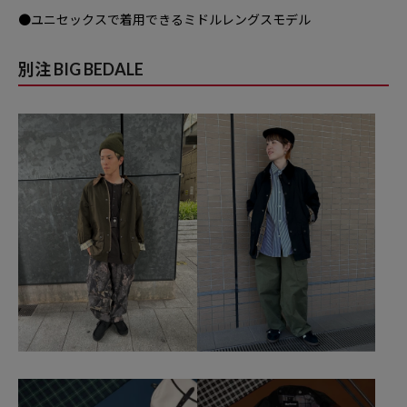
●ユニセックスで着用できるミドルレングスモデル
別注 BIG BEDALE