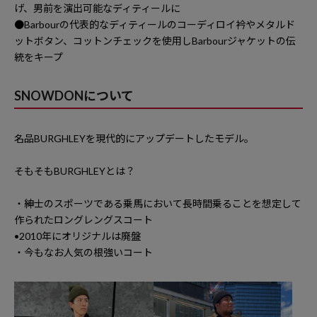
げ、男前を演出可能なディティールに
●Barbourの代表的なディティールのコーディロイ衿やメタルド
ットボタン、コットンチェックを使用しBarbourジャケットの伝
統をキープ
SNOWDONについて
名品BURGHLEYを現代的にアップデートしたモデル。
そもそもBURGHLEYとは？
・紳士のスポーツである乗馬において長時間乗ることを想定して
作られたロングレングスコート
•2010年にオリジナルは廃盤
・今もなお人気の根強いコート