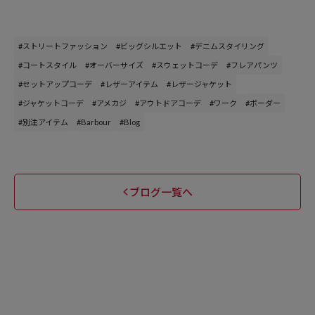
#ストリートファッション
#ビッグシルエット
#デニムスタイリング
#コートスタイル
#オーバーサイズ
#スウェットコーデ
#フレアパンツ
#セットアップコーデ
#レザーアイテム
#レザージャケット
#ジャケットコーデ
#アメカジ
#アウトドアコーデ
#ワーク
#ボーダー
#別注アイテム
#Barbour
#Blog
ブログ一覧へ