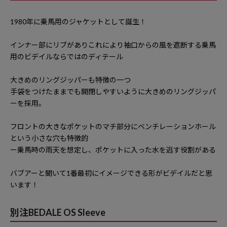
1980年に乗馬用のジャケットとして誕生！
インナー部にリブがありこれにより袖口からの風を遮断する乗馬
用のビデイルならではのディテール
大きめのリングジッパーも特徴の一つ
手袋をつけたままでも開閉しやすいように大きめのリングジッパ
ーを採用。
フロントの大きなポケットのマチ部分にベンチレーションホール
という小さな穴も特徴的
ー乗馬時の雨天を想定し、ポケットに入った水を逃す役割がある
バブアーと聞いて1番最初にイメージできる形がビデイルだと思
います！
別注BEDALE OS Sleeve