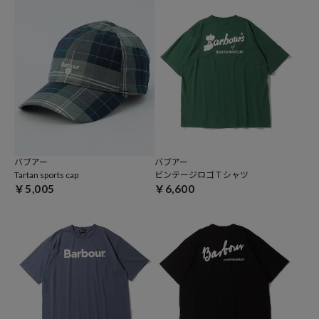
バブアー
バブアー
Tartan sports cap
ビンテージロゴＴシャツ
￥5,005
￥6,600