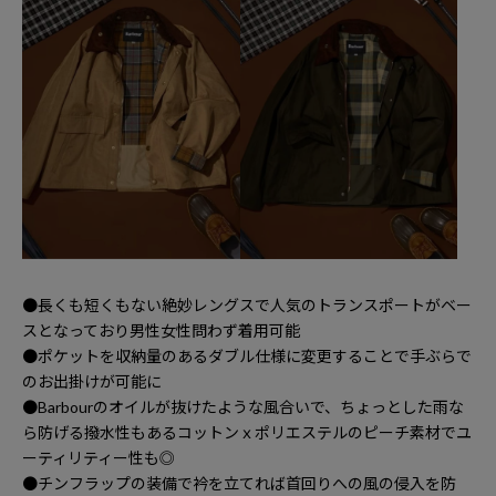
●長くも短くもない絶妙レングスで人気のトランスポートがベー
スとなっており男性女性問わず着用可能
●ポケットを収納量のあるダブル仕様に変更することで手ぶらで
のお出掛けが可能に
●Barbourのオイルが抜けたような風合いで、ちょっとした雨な
ら防げる撥水性もあるコットンｘポリエステルのピーチ素材でユ
ーティリティー性も◎
●チンフラップの装備で衿を立てれば首回りへの風の侵入を防