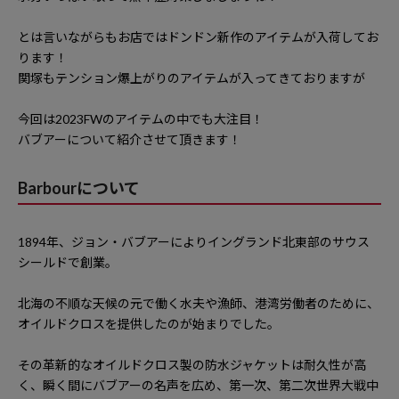
とは言いながらもお店ではドンドン新作のアイテムが入荷してお
ります！
関塚もテンション爆上がりのアイテムが入ってきておりますが
今回は2023FWのアイテムの中でも大注目！
バブアーについて紹介させて頂きます！
Barbourについて
1894年、ジョン・バブアーによりイングランド北東部のサウス
シールドで創業。
北海の不順な天候の元で働く水夫や漁師、港湾労働者のために、
オイルドクロスを提供したのが始まりでした。
その革新的なオイルドクロス製の防水ジャケットは耐久性が高
く、瞬く間にバブアーの名声を広め、第一次、第二次世界大戦中