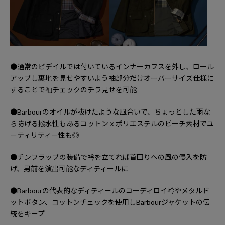
●通常のビデイルでは付いているインナーカフスを外し、ロール
アップし裏地を見せやすいよう袖部分だけオーバーサイズ仕様に
することで袖チェックのチラ見せを可能
●Barbourのオイルが抜けたような風合いで、ちょっとした雨な
ら防げる撥水性もあるコットンｘポリエステルのピーチ素材でユ
ーティリティー性も◎
●チンフラップの装備で衿を立てれば首回りへの風の侵入を防
げ、男前を演出可能なディティールに
●Barbourの代表的なディティールのコーディロイ衿やメタルド
ットボタン、コットンチェックを使用しBarbourジャケットの伝
統をキープ