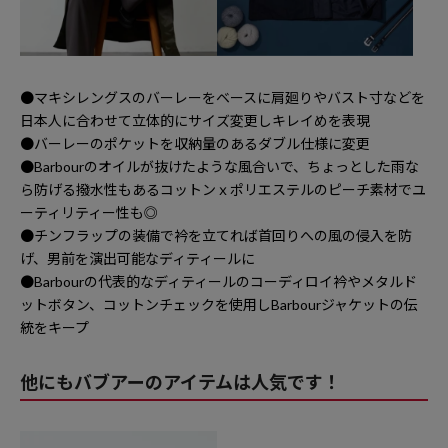
●マキシレングスのバーレーをベースに肩廻りやバスト寸などを
日本人に合わせて立体的にサイズ変更しキレイめを表現
●バーレーのポケットを収納量のあるダブル仕様に変更
●Barbourのオイルが抜けたような風合いで、ちょっとした雨な
ら防げる撥水性もあるコットンｘポリエステルのピーチ素材でユ
ーティリティー性も◎
●チンフラップの装備で衿を立てれば首回りへの風の侵入を防
げ、男前を演出可能なディティールに
●Barbourの代表的なディティールのコーディロイ衿やメタルド
ットボタン、コットンチェックを使用しBarbourジャケットの伝
統をキープ
他にもバブアーのアイテムは人気です！