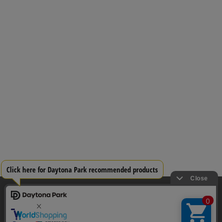
当サイトでは利用体験の向上およびコンテンツの最適な提供、トラフィック
の分析を目的としてCookieを使用しています。
サイトの閲覧を継続された場合、Cookieの利用に同意したことものといたし