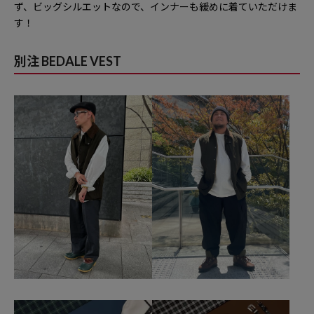
ず
、ビッグシルエットなので、インナーも緩めに着ていただけま
す！
別注 BEDALE VEST