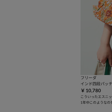
フリーダ
インド四段パッ
￥10,780
こういったエスニッ
1年中このようなの