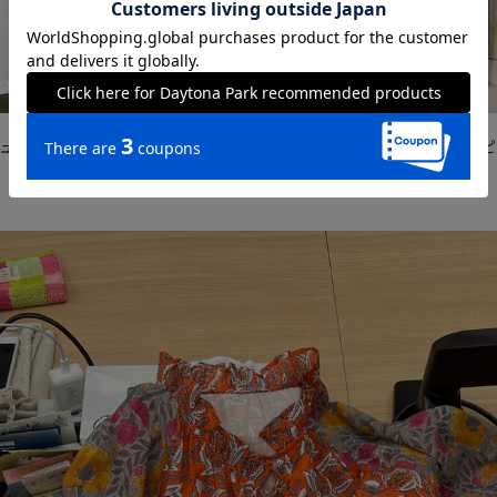
フリーダ
ュニック肩フリルブラウス
インド胸キルトジオメトリックワンピ
￥2,860