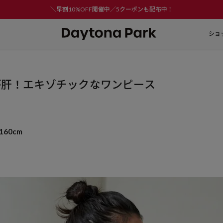
＼早割10%OFF開催中／5クーポンも配布中！
ショ
が肝！エキゾチックなワンピース
160cm