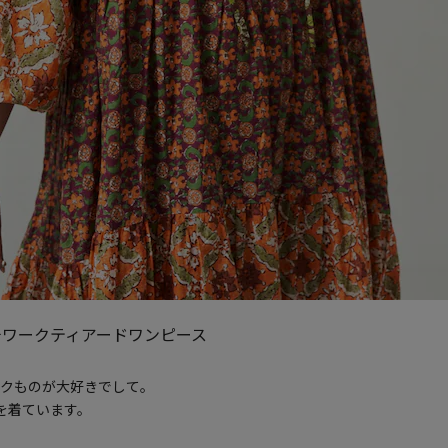
チワークティアードワンピース
クものが大好きでして。
を着ています。