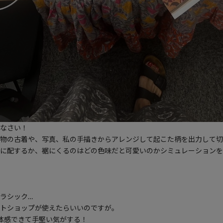
なさい！
物の古着や、写真、私の手描きからアレンジして起こた柄を出力して切
に配するか、裾にくるのはどの色味だと可愛いのかシミュレーションを
ラシック…
トショップが使えたらいいのですが。
体感できて手堅い気がする！