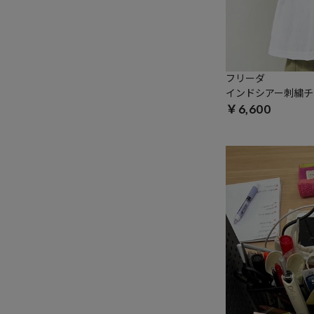
フリーダ
インドシアー刺繍チ
￥6,600