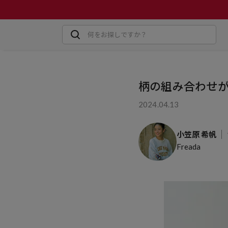
柄の組み合わせ
2024.04.13
小笠原 希帆
Freada