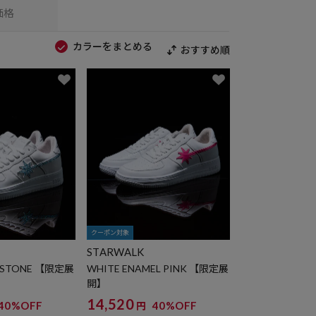
価格
カラーをまとめる
おすすめ順
クーポン対象
STARWALK
E STONE 【限定展
WHITE ENAMEL PINK 【限定展
開】
14,520
40%OFF
40%OFF
円