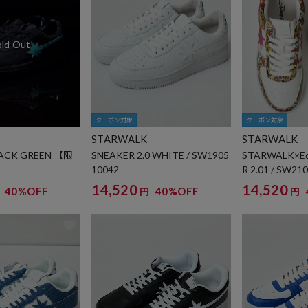
クーポン対象
クーポン対象
STARWALK
STARWALK
LACK GREEN 【限
SNEAKER 2.0 WHITE / SW1905
STARWALK×Ed
10042
R 2.01 / SW21
14,520
14,520
40%OFF
40%OFF
円
円