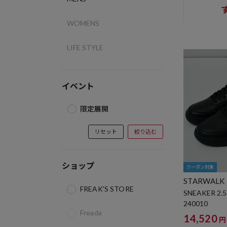
WOMENS
LIFE STYLE
イベント
限定展開
リセット
絞り込む
ショップ
クーポン対象
STARWALK
FREAK'S STORE
SNEAKER 2.5
240010
Freada
14,520
円