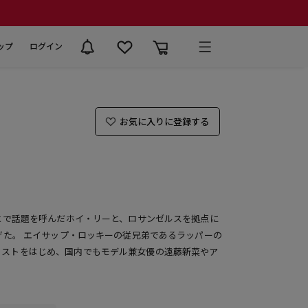
ップ
ログイン
お気に入りに登録する
とで話題を呼んだホイ・リーと、ロサンゼルスを拠点に
げた。 エイサップ・ロッキーの従兄弟であるラッパーの
ィストをはじめ、国内でもモデル兼女優の遠藤新菜やア