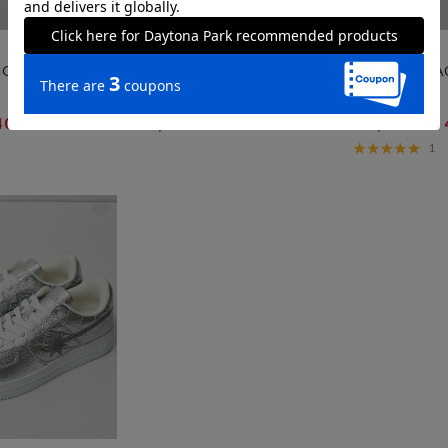
クーポン対象
クーポン対象
STARWALK
STARWALK
IGE / SW3250970
SNEAKER GREENBLACK / SW3
SNEAKER BLA
250940
250930
14,520
14,520
40%OFF
40%OFF
円
円
1