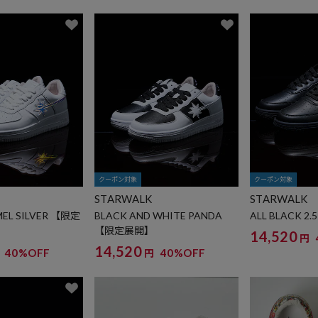
クーポン対象
クーポン対象
STARWALK
STARWALK
MEL SILVER 【限定
BLACK AND WHITE PANDA
ALL BLACK 
【限定展開】
14,520
円
14,520
40%OFF
40%OFF
円