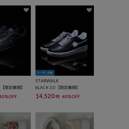
クーポン対象
STARWALK
2.5 【限定展開】
BLACK 3.0 【限定展開】
14,520
40%OFF
40%OFF
円