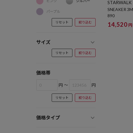
ピンク
シルバー
STARWALK
SNEAKER 3M
パープル
890
リセット
絞り込む
14,520
円
サイズ
リセット
絞り込む
価格帯
円
～
円
リセット
絞り込む
価格タイプ