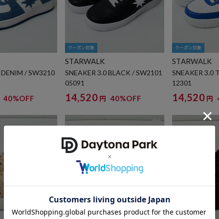
クーポン対象
クーポン対象
STARWALK
STARWALK
 DENIM / SW3210
SNEAKER 3.0 BLACK / SW2101
SNEAKER 3.0 
05091
12301
14,520
14,520
40%OFF
40%OFF
円
円