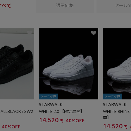
すべて
通常価格
セール
クーポン対象
クーポン対象
STARWALK
STARWALK
 ALLBLACK / SW2
WHITE 2.0 【限定展開】
WHITE RHIN
開】
14,520
40%OFF
円
14,520
40%OFF
円