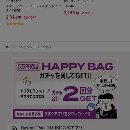
Firsthand
JARDIN DEL CIELO
チェーン パールピアス / スタッドピア
EARRING
ス / 両耳用
2,145
61%OFF
円
2,316
61%OFF
円
1
TOP
アクセサリー
ピアス
Daytona Park ONLINE 公式アプリ