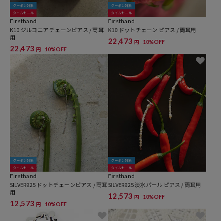
クーポン対象
クーポン対象
タイムセール
タイムセール
Firsthand
Firsthand
K10 ジルコニア チェーンピアス / 両耳
K10 ドットチェーン ピアス / 両耳用
用
22,473
10%OFF
円
22,473
10%OFF
円
クーポン対象
クーポン対象
タイムセール
タイムセール
Firsthand
Firsthand
SILVER925 ドットチェーンピアス / 両耳
SILVER925 淡水パール ピアス / 両耳用
用
12,573
10%OFF
円
12,573
10%OFF
円