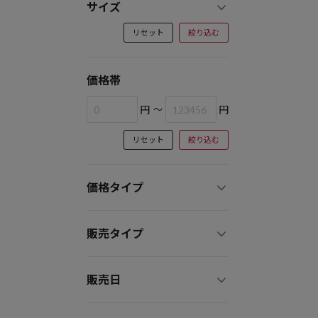
サイズ
リセット
絞り込む
価格帯
円
～
円
リセット
絞り込む
価格タイプ
販売タイプ
販売日