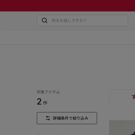
対象アイテム
2
件
詳細条件で絞り込み