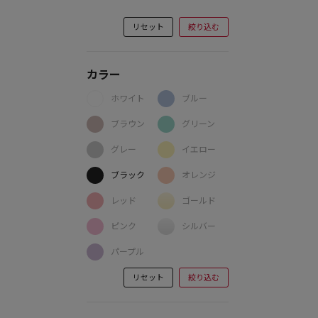
リセット
絞り込む
カラー
ホワイト
ブルー
ブラウン
グリーン
グレー
イエロー
ブラック
オレンジ
レッド
ゴールド
ピンク
シルバー
パープル
リセット
絞り込む