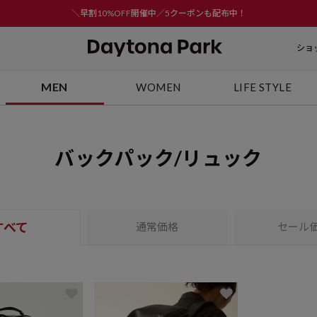
＼早割10%OFF開催中／5クーポンも配布中！
ショ
MEN
WOMEN
LIFE STYLE
バックパック/リュック
すべて
通常価格
セール