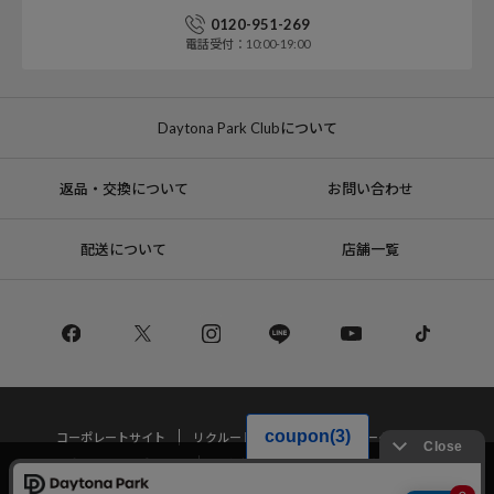
0120-951-269
電話受付：10:00-19:00
Daytona Park Clubについて
返品・交換について
お問い合わせ
配送について
店舗一覧
コーポレートサイト
リクルート
サステナブルマークについて
プライバシーポリシー
特定商取引法・古物営業法に基づく表記
当サイトでは利用体験の向上およびコンテンツの最適な提供、トラフィック