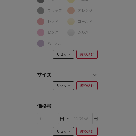
ブラック
オレンジ
レッド
ゴールド
ピンク
シルバー
パープル
リセット
絞り込む
サイズ
リセット
絞り込む
価格帯
円
～
円
リセット
絞り込む