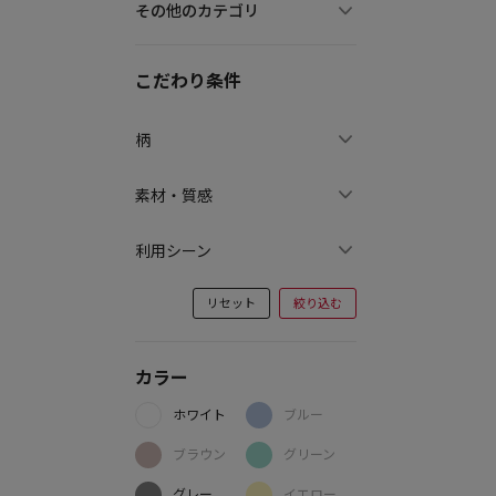
その他のカテゴリ
こだわり条件
柄
素材・質感
利用シーン
リセット
絞り込む
カラー
ホワイト
ブルー
ブラウン
グリーン
グレー
イエロー