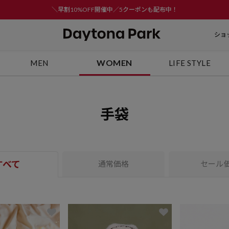
＼早割10%OFF開催中／5クーポンも配布中！
ショ
WOMEN
MEN
LIFE STYLE
手袋
すべて
通常価格
セール