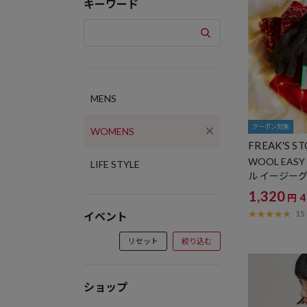
キーワード
MENS
クーポン対象
WOMENS
FREAK'S S
WOOL EASY 
LIFE STYLE
ル イージー
スリット付き
1,320
円
15
イベント
リセット
絞り込む
ショップ