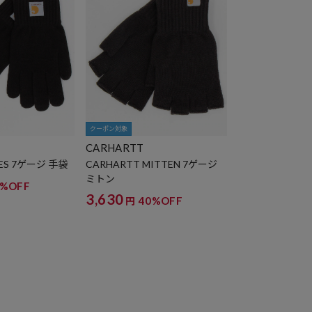
クーポン対象
CARHARTT
VES 7ゲージ 手袋
CARHARTT MITTEN 7ゲージ
ミトン
0%OFF
3,630
40%OFF
円