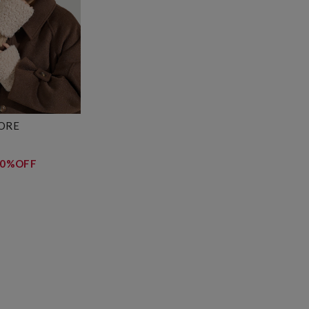
TORE
40%OFF