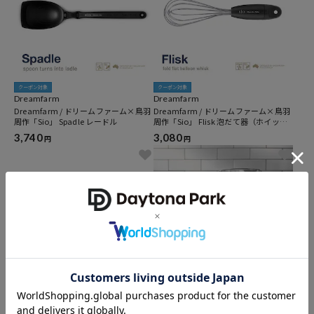
クーポン対象
クーポン対象
Dreamfarm
Dreamfarm
Dreamfarm / ドリームファーム×鳥羽
Dreamfarm / ドリームファーム×鳥羽
周作「Sio」 Spadle レードル
周作「Sio」 Flisk 泡だて器（ホイッパ
ー）
3,740
3,080
円
円
クーポン対象
クーポン対象