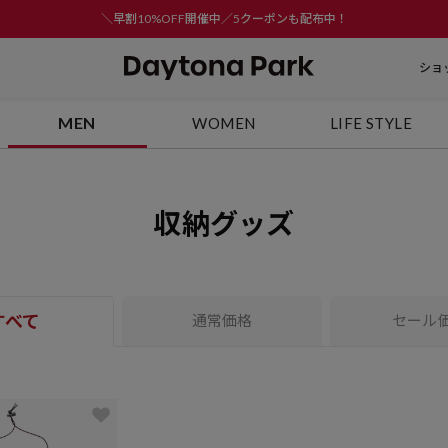
＼早割10%OFF開催中／5クーポンも配布中！
ショ
MEN
WOMEN
LIFE STYLE
収納グッズ
すべて
通常価格
セール