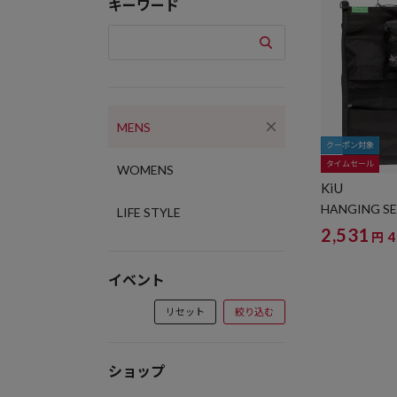
キーワード
MENS
クーポン対象
タイムセール
WOMENS
KiU
HANGING S
LIFE STYLE
2,531
円
イベント
リセット
絞り込む
ショップ