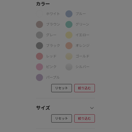
カラー
ホワイト
ブルー
ブラウン
グリーン
グレー
イエロー
ブラック
オレンジ
レッド
ゴールド
ピンク
シルバー
パープル
リセット
絞り込む
サイズ
リセット
絞り込む