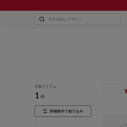
対象アイテム
1
件
詳細条件で絞り込み