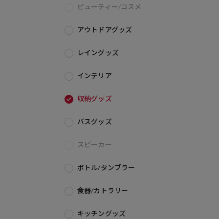
ビューティー/コスメ
アウトドアグッズ
レイングッズ
インテリア
収納グッズ
バスグッズ
スピーカー
ボトル/タンブラー
食器/カトラリー
キッチングッズ