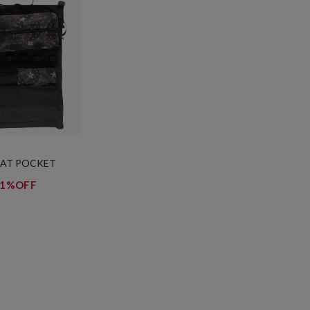
EAT POCKET
41%OFF