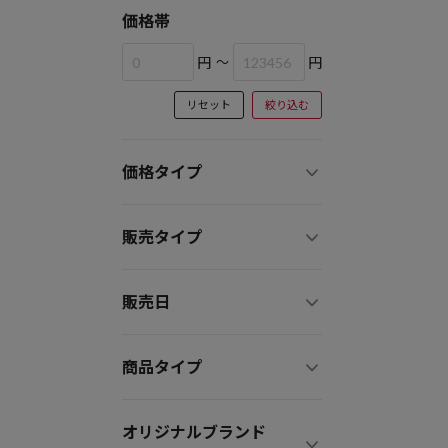
価格帯
円
～
円
リセット
絞り込む
価格タイプ
販売タイプ
販売日
商品タイプ
オリジナルブランド